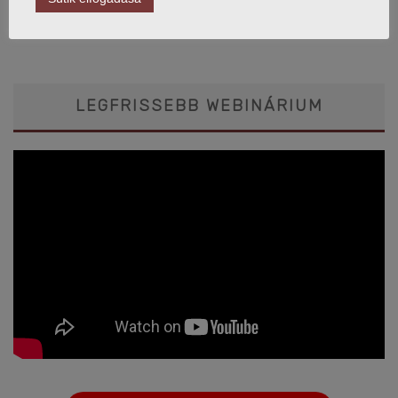
2026. november 14.
Jelentkezési határidő:
2026. november 12.
LEGFRISSEBB WEBINÁRIUM