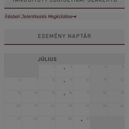
Írásbeli Jelentkezés Megküldése➜
ESEMÉNY NAPTÁR
•
1
2
3
4
5
•
6
7
8
9
10
11
12
•
13
14
15
16
17
18
19
20
21
22
23
24
25
26
•
27
28
29
30
31