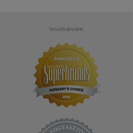
Tanúsítványaink: