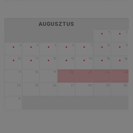
•
•
1
2
•
•
•
•
•
•
•
3
4
5
6
7
8
9
•
•
•
•
•
•
•
10
11
12
13
14
15
16
17
18
19
20
21
22
23
24
25
26
27
28
29
30
31