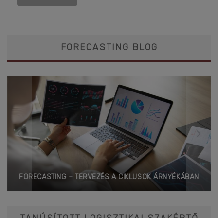
FORECASTING BLOG
FORECASTING – TERVEZÉS A CIKLUSOK ÁRNYÉKÁBAN
TANÚSÍTOTT LOGISZTIKAI SZAKÉRTŐ