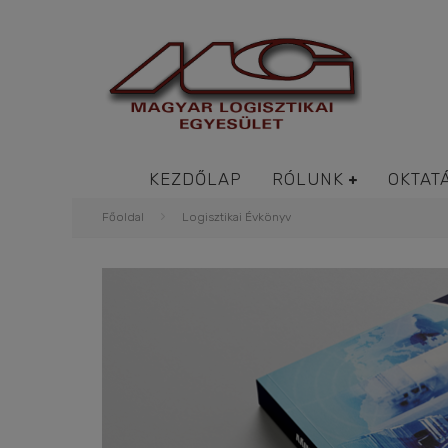
KEZDŐLAP
RÓLUNK
OKTAT
Főoldal
Logisztikai Évkönyv