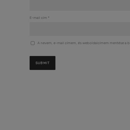
E-mail cím
*
A nevem, e-mail címem, és weboldalcímem mentése a 