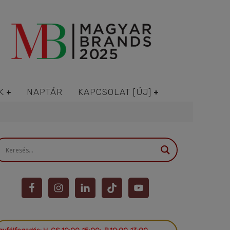
K
NAPTÁR
KAPCSOLAT [ÚJ]