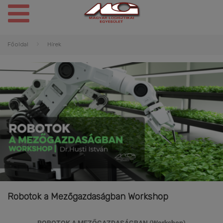
Főoldal
Hírek
Robotok a Mezőgazdaságban Workshop
ROBOTOK A MEZŐGAZDASÁGBAN (Workshop)