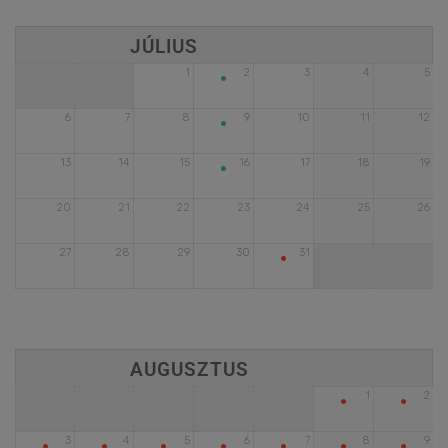
•
1
2
3
4
5
•
6
7
8
9
10
11
12
•
13
14
15
16
17
18
19
20
21
22
23
24
25
26
•
27
28
29
30
31
•
•
1
2
•
•
•
•
•
•
•
3
4
5
6
7
8
9