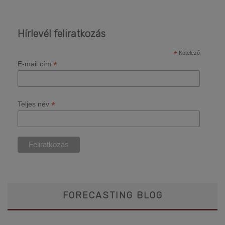
Hírlevél feliratkozás
*
Kötelező
*
E-mail cím
*
Teljes név
FORECASTING BLOG