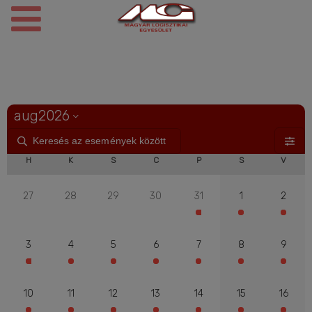
aug
2026
H
K
S
C
P
S
V
27
28
29
30
31
1
2
3
4
5
6
7
8
9
10
11
12
13
14
15
16