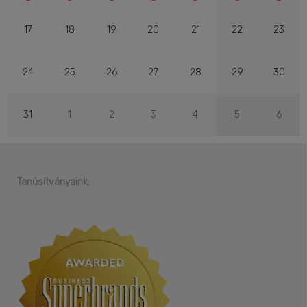
17
18
19
20
21
22
23
24
25
26
27
28
29
30
31
1
2
3
4
5
6
Tanúsítványaink: