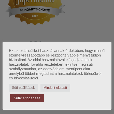
Ez az oldal sütiket használ annak érdekében, hogy minnél
személyreszabottabb és reszponzívabb élményt tudjon
biztosítani. Az oldal használatával elfogadja a sütik
használatát. További részletekért tekintse meg süti
szabályzatunkat, az adatvédelem menüpont alatt
amelyből többet megtudhat a használatukról, törlésükről
és blokkolásukról.
Süti beállítások
Mindent elutasít
Sütik elfogadása