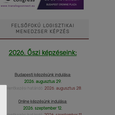
FELSŐFOKÚ LOGISZTIKAI
MENEDZSER KÉPZÉS
2026. Őszi képzéseink:
Budapesti képzésünk indulása:
2026. augusztus 29.
Jelentkezési határidő:
2026. augusztus 28.
Online képzésünk indulása:
2026. szeptember 12.
Jelentkezési határidő:
2026. szeptember 11.