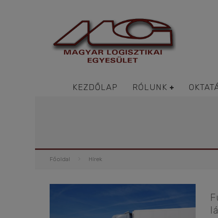
KEZDŐLAP
RÓLUNK
OKTAT
Főoldal
Hírek
F
l