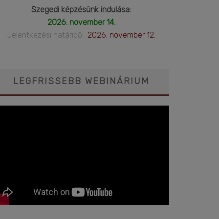
Szegedi képzésünk indulása:
2026. november 14.
Jelentkezési határidő:
2026. november 12.
LEGFRISSEBB WEBINÁRIUM