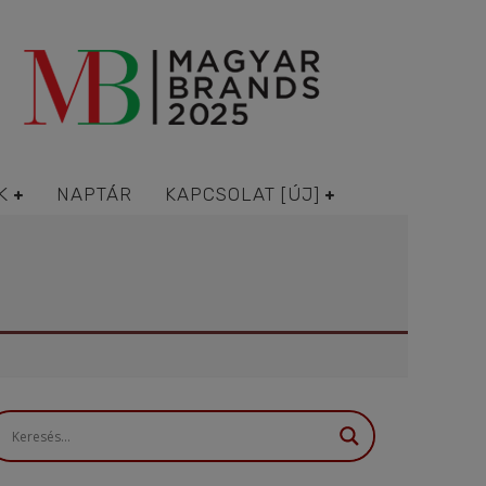
K
NAPTÁR
KAPCSOLAT [ÚJ]