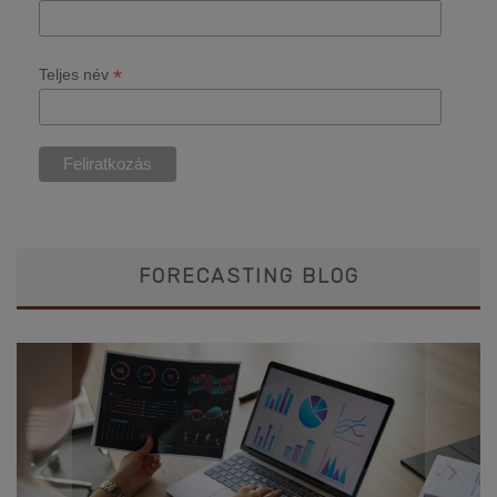
*
Teljes név
FORECASTING BLOG