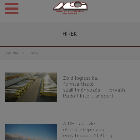
HÍREK
Főoldal
Hírek
Zöld logisztika,
fenntartható
szállítmányozás – Horváth
Rudolf Intertransport
A DHL az üzleti
ellenállóképesség
erősítéséért 2030-ig