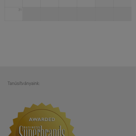
31
Tanúsítványaink: