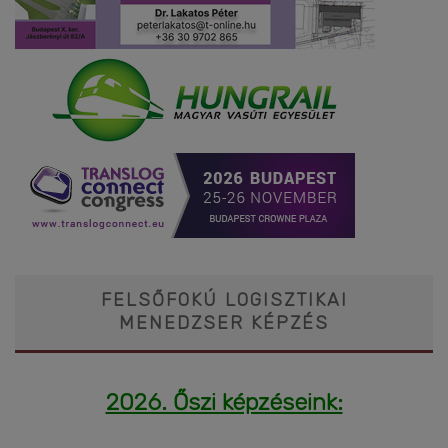
FELSŐFOKÚ LOGISZTIKAI
MENEDZSER KÉPZÉS
2026. Őszi képzéseink: