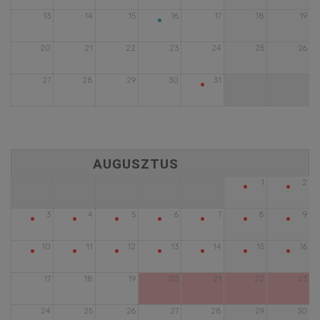
•
13
14
15
16
17
18
19
20
21
22
23
24
25
26
•
27
28
29
30
31
•
•
1
2
•
•
•
•
•
•
•
3
4
5
6
7
8
9
•
•
•
•
•
•
•
10
11
12
13
14
15
16
17
18
19
20
21
22
23
24
25
26
27
28
29
30