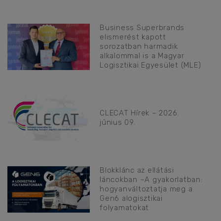
Business Superbrands
elismerést kapott
sorozatban harmadik
alkalommal is a Magyar
Logisztikai Egyesület (MLE)
CLECAT Hírek – 2026.
június 09.
Blokklánc az ellátási
láncokban –A gyakorlatban:
hogyanváltoztatja meg a
Gen6 alogisztikai
folyamatokat