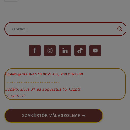
Ügyfélfogadás: H-CS 10:00-15:00; P 10:00-13:00
~~~~~~~~~~~~~~~~~~~~~~~
Irodánk július 31. és augusztus 16. között
zárva tart!
SZAKÉRTŐK VÁLASZOLNAK ➔