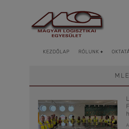
KEZDŐLAP
RÓLUNK
OKTAT
MLE
A