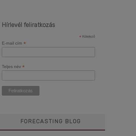
Hírlevél feliratkozás
*
Kötelező
*
E-mail cím
*
Teljes név
FORECASTING BLOG