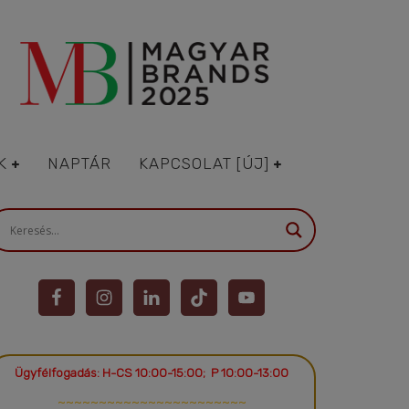
K
NAPTÁR
KAPCSOLAT [ÚJ]
Ügyfélfogadás: H-CS 10:00-15:00; P 10:00-13:00
~~~~~~~~~~~~~~~~~~~~~~~