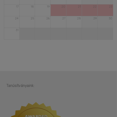
17
18
19
20
21
22
23
24
25
26
27
28
29
30
31
Tanúsítványaink: