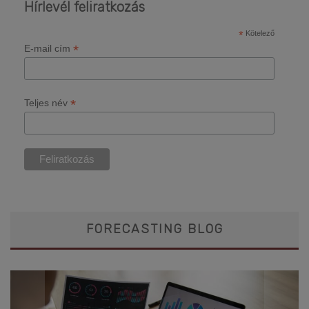
Hírlevél feliratkozás
*
Kötelező
*
E-mail cím
*
Teljes név
FORECASTING BLOG