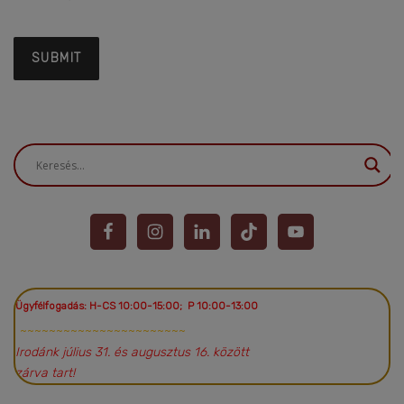
Ügyfélfogadás: H-CS 10:00-15:00; P 10:00-13:00
~~~~~~~~~~~~~~~~~~~~~~~
Irodánk július 31. és augusztus 16. között
zárva tart!