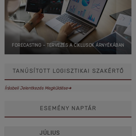
FORECASTING – TERVEZÉS A CIKLUSOK ÁRNYÉKÁBAN
TANÚSÍTOTT LOGISZTIKAI SZAKÉRTŐ
Írásbeli Jelentkezés Megküldése➜
ESEMÉNY NAPTÁR