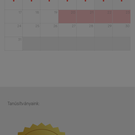
•
•
•
•
•
•
•
17
18
19
20
21
22
23
24
25
26
27
28
29
30
31
Tanúsítványaink: