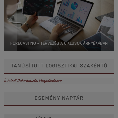
FORECASTING – TERVEZÉS A CIKLUSOK ÁRNYÉKÁBAN
TANÚSÍTOTT LOGISZTIKAI SZAKÉRTŐ
Írásbeli Jelentkezés Megküldése➜
ESEMÉNY NAPTÁR