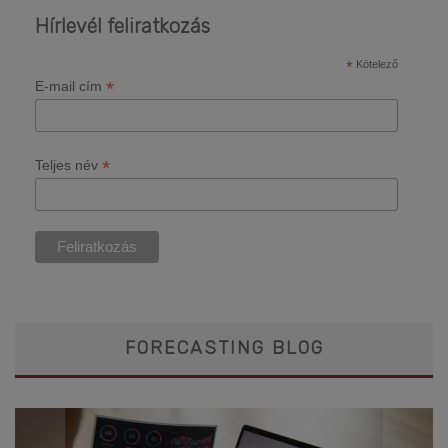
Hírlevél feliratkozás
*
Kötelező
*
E-mail cím
*
Teljes név
FORECASTING BLOG