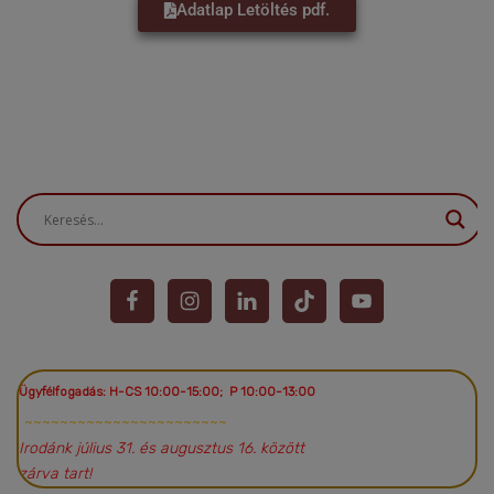
Adatlap Letöltés pdf.
Ügyfélfogadás: H-CS 10:00-15:00; P 10:00-13:00
~~~~~~~~~~~~~~~~~~~~~~~
Irodánk július 31. és augusztus 16. között
zárva tart!