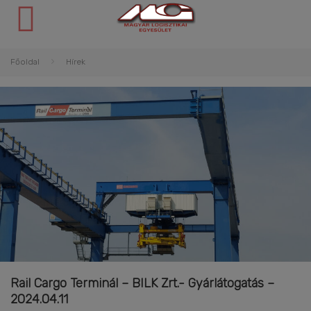
Főoldal
Hírek
Rail Cargo Terminál – BILK Zrt.- Gyárlátogatás –
2024.04.11