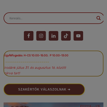
Ügyfélfogadás: H-CS 10:00-15:00; P 10:00-13:00
~~~~~~~~~~~~~~~~~~~~~~~
Irodánk július 31. és augusztus 16. között
zárva tart!
SZAKÉRTŐK VÁLASZOLNAK ➔