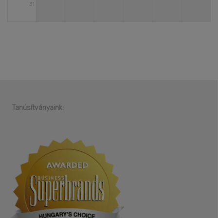
31
Tanúsítványaink: