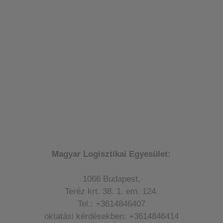
Magyar Logisztikai Egyesület:
1066 Budapest,
Teréz krt. 38. 1. em. 124.
Tel.: +3614846407
oktatási kérdésekben: +3614846414