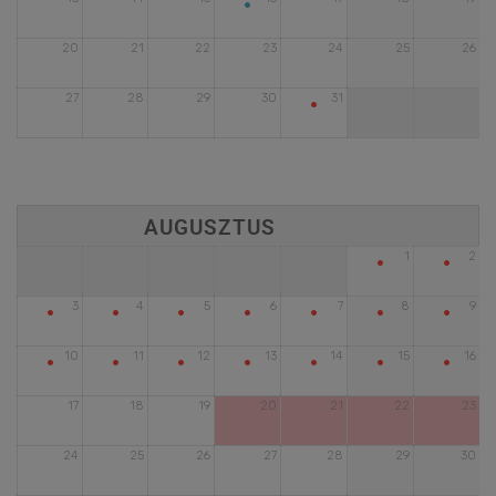
•
20
21
22
23
24
25
26
•
27
28
29
30
31
•
•
1
2
•
•
•
•
•
•
•
3
4
5
6
7
8
9
•
•
•
•
•
•
•
10
11
12
13
14
15
16
17
18
19
20
21
22
23
24
25
26
27
28
29
30