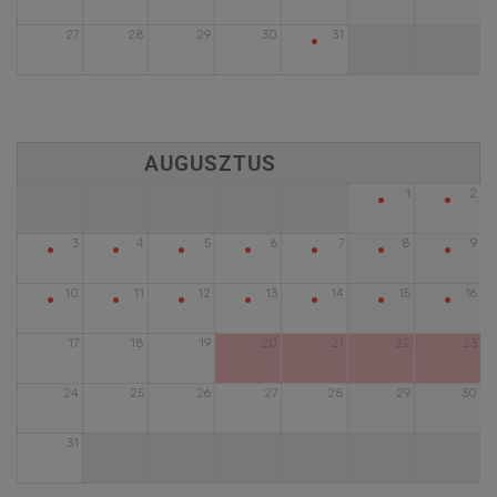
•
27
28
29
30
31
•
•
1
2
•
•
•
•
•
•
•
3
4
5
6
7
8
9
•
•
•
•
•
•
•
10
11
12
13
14
15
16
17
18
19
20
21
22
23
24
25
26
27
28
29
30
31