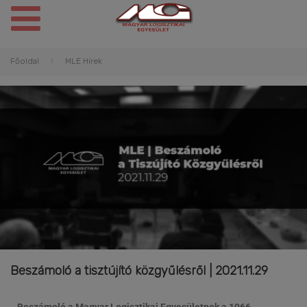
Főoldal
MLE Hírek
Beszámoló a tisztújító közgyűlésről | 2021.11.29
Beszámoló a Magyar Logisztikai Egyesületnek a 1066