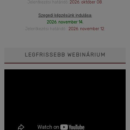
Jelentkezési határidő:
2026. október 08.
Szegedi képzésünk indulása:
2026. november 14.
Jelentkezési határidő:
2026. november 12.
LEGFRISSEBB WEBINÁRIUM