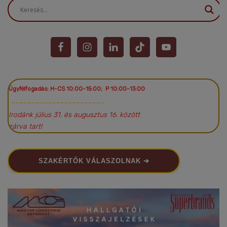
Ügyfélfogadás: H-CS 10:00-15:00; P 10:00-13:00
~~~~~~~~~~~~~~~~~~~~~~~
Irodánk július 31. és augusztus 16. között
zárva tart!
SZAKÉRTŐK VÁLASZOLNAK ➔