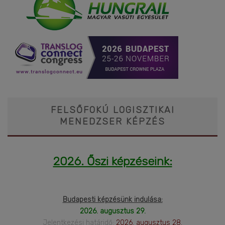
FELSŐFOKÚ LOGISZTIKAI
MENEDZSER KÉPZÉS
2026. Őszi képzéseink:
Budapesti képzésünk indulása:
2026. augusztus 29.
Jelentkezési határidő:
2026. augusztus 28.