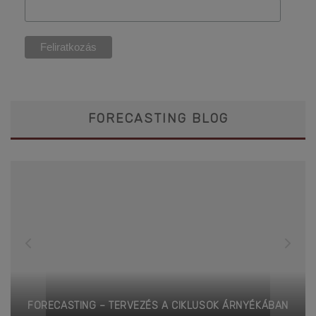
FORECASTING BLOG
LUSOK ÁRNYÉKÁBAN
FORECASTING – IGÉNY / ÉRTÉKESÍTÉ