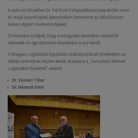
A szót ezt követően Dr. Pál Ernő Felügyelőbizottság elnöke vette
át, majd összefoglaló jelentésében ismertette az előző három
évben végzett tevékenységeket.
Örömünkre szolgált, hogy a közgyűlés keretében szakértői
oklevelek és egy elismerés átadására is sor került.
A Magyar Logisztikai Egyesület szabályzatának értelmében az
alábbi személyek részére került átadásra a „Tanúsított Kiemelt
Logisztikai Szakértő” oklevél:
Dr. Vasvári Tibor
Dr. Németh Ernő