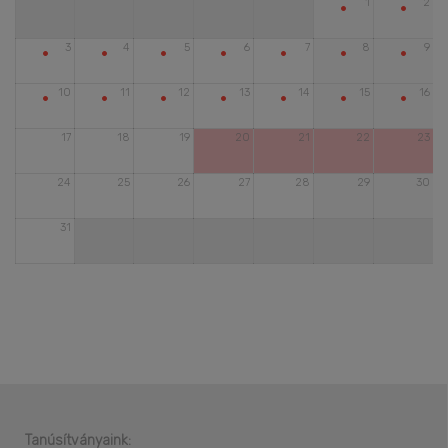
•
•
1
2
•
•
•
•
•
•
•
3
4
5
6
7
8
9
•
•
•
•
•
•
•
10
11
12
13
14
15
16
17
18
19
20
21
22
23
24
25
26
27
28
29
30
31
Tanúsítványaink: