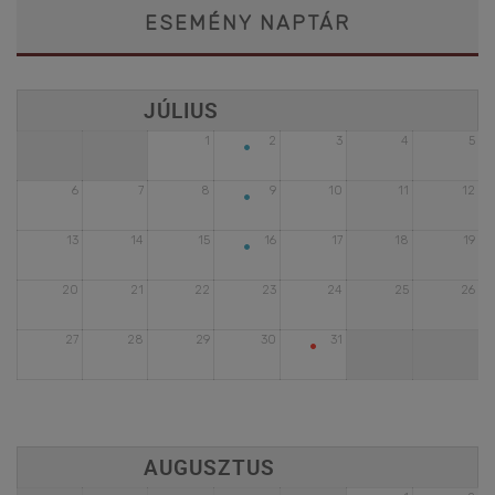
ESEMÉNY NAPTÁR
•
1
2
3
4
5
•
6
7
8
9
10
11
12
•
13
14
15
16
17
18
19
20
21
22
23
24
25
26
•
27
28
29
30
31