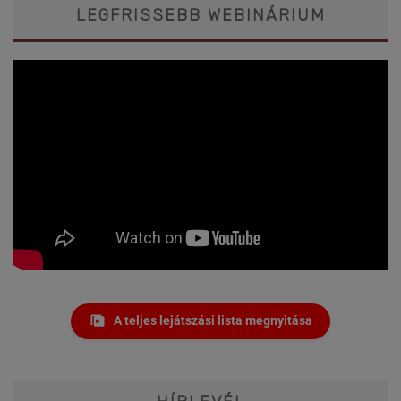
LEGFRISSEBB WEBINÁRIUM
A teljes lejátszási lista megnyitása