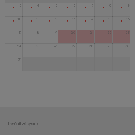
•
•
•
•
•
•
•
3
4
5
6
7
8
9
•
•
•
•
•
•
•
10
11
12
13
14
15
16
17
18
19
20
21
22
23
24
25
26
27
28
29
30
31
Tanúsítványaink: