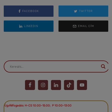
FACEBOOK
TWITTER
LINKEDIN
EMAIL CÍM
Ügyfélfogadás: H-CS 10:00-15:00; P 10:00-13:00