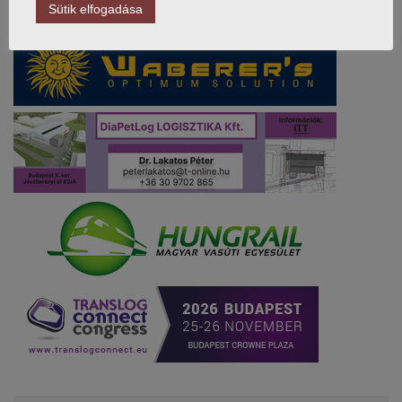
Sütik elfogadása