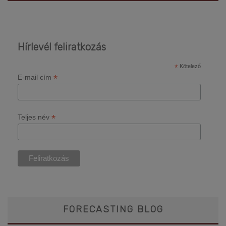
Hírlevél feliratkozás
*
Kötelező
*
E-mail cím
*
Teljes név
FORECASTING BLOG