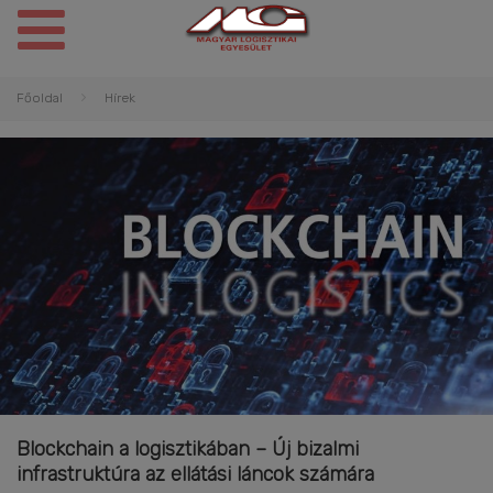
Főoldal
Hírek
Blockchain a logisztikában – Új bizalmi
infrastruktúra az ellátási láncok számára