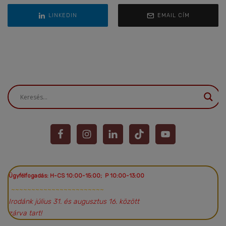
LINKEDIN
EMAIL CÍM
Ügyfélfogadás: H-CS 10:00-15:00; P 10:00-13:00
~~~~~~~~~~~~~~~~~~~~~~~
Irodánk július 31. és augusztus 16. között
zárva tart!