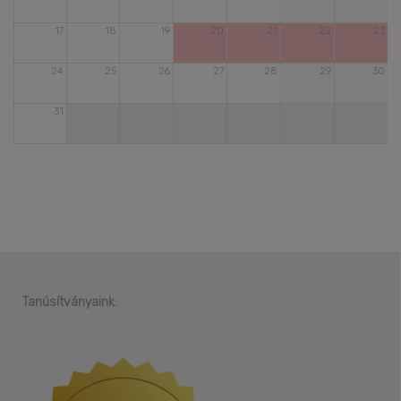
17
18
19
20
21
22
23
24
25
26
27
28
29
30
31
Tanúsítványaink: