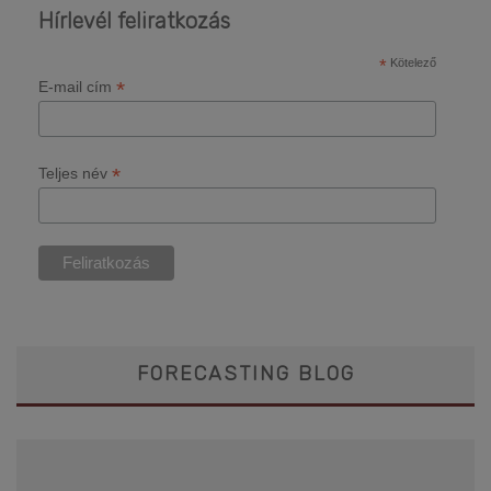
Hírlevél feliratkozás
*
Kötelező
*
E-mail cím
*
Teljes név
FORECASTING BLOG