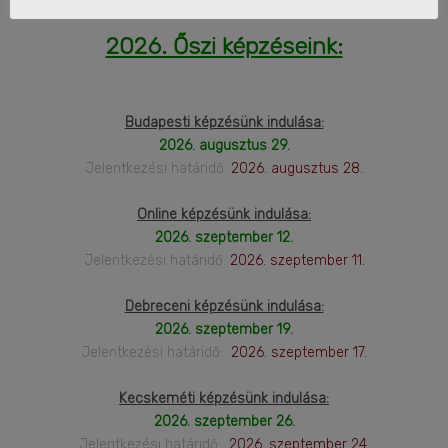
2026. Őszi képzéseink:
Budapesti képzésünk indulása:
2026. augusztus 29.
Jelentkezési határidő:
2026. augusztus 28.
Online képzésünk indulása:
2026. szeptember 12.
Jelentkezési határidő:
2026. szeptember 11.
Debreceni képzésünk indulása:
2026. szeptember 19.
Jelentkezési határidő:
2026. szeptember 17.
Kecskeméti képzésünk indulása:
2026. szeptember 26.
Jelentkezési határidő:
2026. szeptember 24.