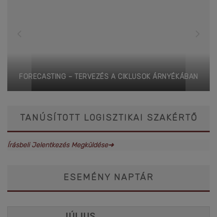
FORECASTING – TERVEZÉS A CIKLUSOK ÁRNYÉKÁBAN
TANÚSÍTOTT LOGISZTIKAI SZAKÉRTŐ
Írásbeli Jelentkezés Megküldése➜
ESEMÉNY NAPTÁR