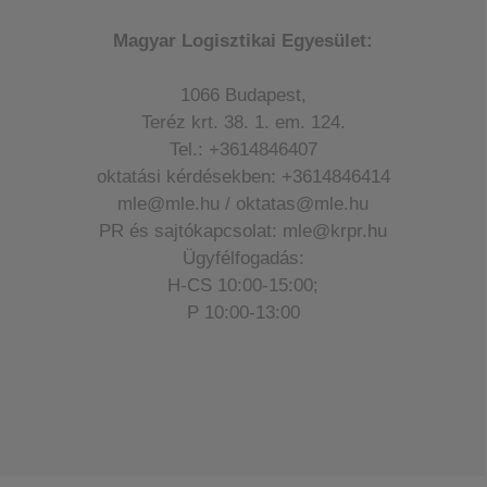
Magyar Logisztikai Egyesület:
1066 Budapest,
Teréz krt. 38. 1. em. 124.
Tel.: +3614846407
oktatási kérdésekben: +3614846414
mle@mle.hu / oktatas@mle.hu
PR és sajtókapcsolat: mle@krpr.hu
Ügyfélfogadás:
H-CS 10:00-15:00;
P 10:00-13:00