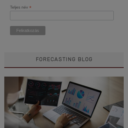
*
Teljes név
FORECASTING BLOG