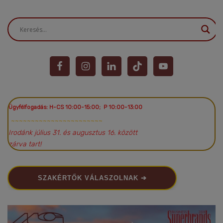
Ügyfélfogadás: H-CS 10:00-15:00; P 10:00-13:00
~~~~~~~~~~~~~~~~~~~~~~~
Irodánk július 31. és augusztus 16. között
zárva tart!
SZAKÉRTŐK VÁLASZOLNAK ➔