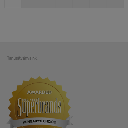
Tanúsítványaink: