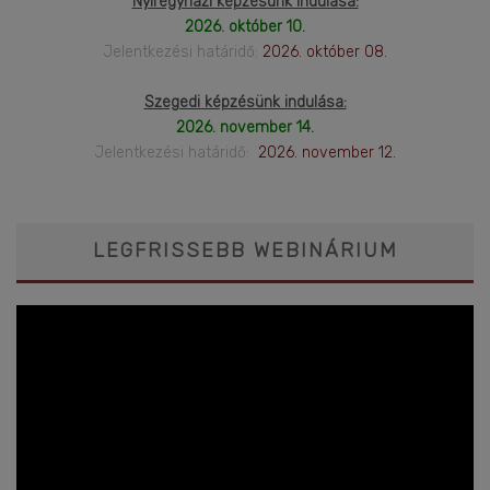
Nyíregyházi képzésünk indulása:
2026. október 10.
Jelentkezési határidő:
2026. október 08.
Szegedi képzésünk indulása:
2026. november 14.
Jelentkezési határidő:
2026. november 12.
LEGFRISSEBB WEBINÁRIUM