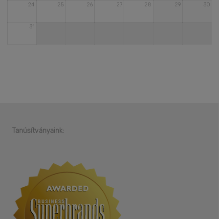
24
25
26
27
28
29
30
31
Tanúsítványaink: