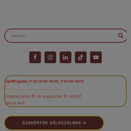
Ügyfélfogadás: H-CS 10:00-15:00; P 10:00-13:00
~~~~~~~~~~~~~~~~~~~~~~~
Irodánk július 31. és augusztus 16. között
zárva tart!
SZAKÉRTŐK VÁLASZOLNAK ➔