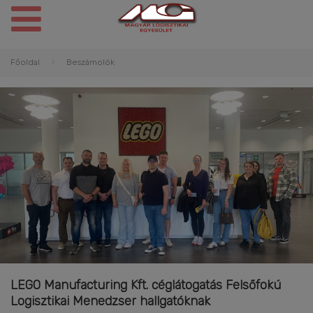
Főoldal
Beszámolók
LEGO Manufacturing Kft. céglátogatás Felsőfokú
Logisztikai Menedzser hallgatóknak