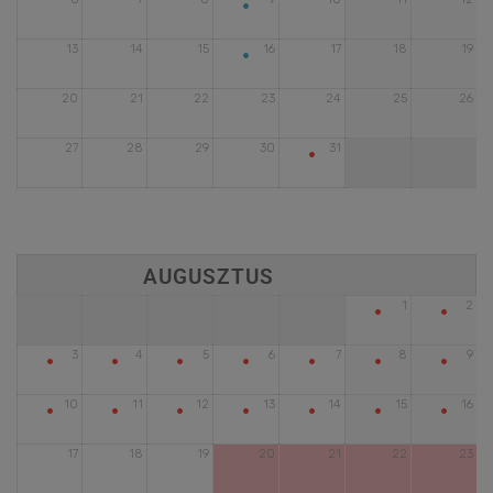
•
•
13
14
15
16
17
18
19
20
21
22
23
24
25
26
•
27
28
29
30
31
•
•
1
2
•
•
•
•
•
•
•
3
4
5
6
7
8
9
•
•
•
•
•
•
•
10
11
12
13
14
15
16
17
18
19
20
21
22
23