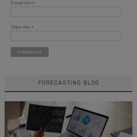
*
E-mail cím
*
Teljes név
FORECASTING BLOG