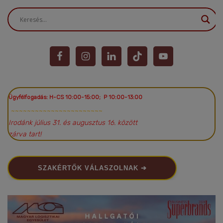
Ügyfélfogadás: H-CS 10:00-15:00; P 10:00-13:00
~~~~~~~~~~~~~~~~~~~~~~~
Irodánk július 31. és augusztus 16. között
zárva tart!
SZAKÉRTŐK VÁLASZOLNAK ➔