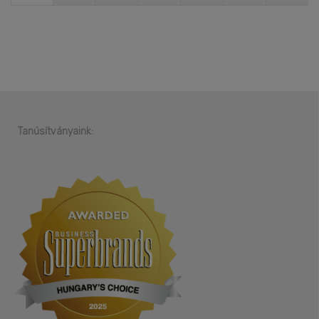
Tanúsítványaink: