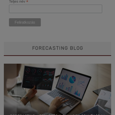
*
Teljes név
FORECASTING BLOG