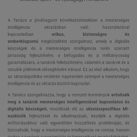
A Tanács a jóváhagyott következtetésekben a mesterséges
intelligencia oktatásban való használatával
kapcsolatban
etikus, biztonságos és
emberközpontú
megközelítést szorgalmaz, amely a digitális
készségek és a mesterséges intelligencia terén szerzett
jártasság fejlesztésére, a befogadás és a méltányosság
garantálására, a tanárok felkészítésére, valamint a tanárok és a
tanulók jóllétének elősegítésére irányul. Ez az első alkalom, hogy
az oktatáspolitika területén napirenden szerepel a mesterséges
intelligencia és az oktatás közötti kapcsolat.
A Tanács szorgalmazza, hogy a nemzeti kormányok
erősítsék
meg a tanárok mesterséges intelligenciával kapcsolatos és
digitális készségeit
, mozdítsák elő az
oktatásspecifikus MI-
eszközök
fejlesztését és alkalmazását, kezeljék a digitális
erőforrásokhoz való egyenlőtlen hozzáférés problémáját, és
biztosítsák, hogy a mesterséges intelligencia ne rontsa, hanem