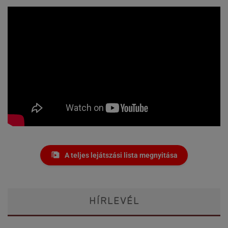
A teljes lejátszási lista megnyitása
HÍRLEVÉL