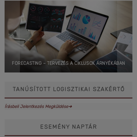
FORECASTING – TERVEZÉS A CIKLUSOK ÁRNYÉKÁBAN
TANÚSÍTOTT LOGISZTIKAI SZAKÉRTŐ
Írásbeli Jelentkezés Megküldése➜
ESEMÉNY NAPTÁR