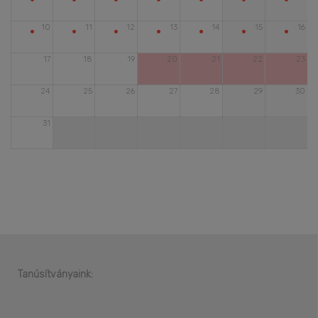
•
•
•
•
•
•
•
10
11
12
13
14
15
16
17
18
19
20
21
22
23
24
25
26
27
28
29
30
31
Tanúsítványaink: