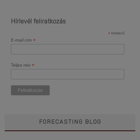
Hírlevél feliratkozás
*
Kötelező
*
E-mail cím
*
Teljes név
FORECASTING BLOG