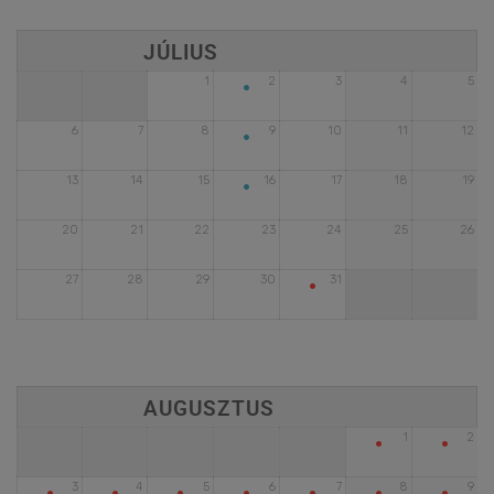
•
1
2
3
4
5
•
6
7
8
9
10
11
12
•
13
14
15
16
17
18
19
20
21
22
23
24
25
26
•
27
28
29
30
31
•
•
1
2
•
•
•
•
•
•
•
3
4
5
6
7
8
9