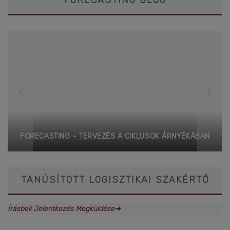
FORECASTING BLOG
FORECASTING – TERVEZÉS A CIKLUSOK ÁRNYÉKÁBAN
TANÚSÍTOTT LOGISZTIKAI SZAKÉRTŐ
Írásbeli Jelentkezés Megküldése➜