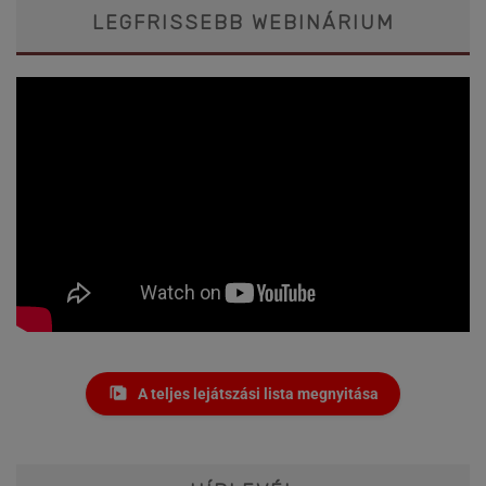
LEGFRISSEBB WEBINÁRIUM
A teljes lejátszási lista megnyitása