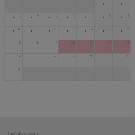
•
•
1
2
•
•
•
•
•
•
•
3
4
5
6
7
8
9
•
•
•
•
•
•
•
10
11
12
13
14
15
16
17
18
19
20
21
22
23
24
25
26
27
28
29
30
31
Tanúsítványaink: