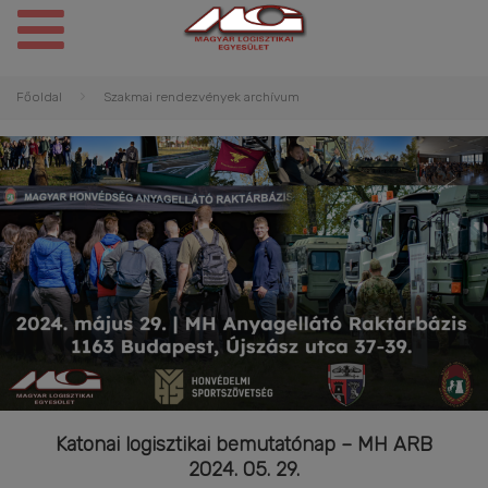
Főoldal
Szakmai rendezvények archívum
Katonai logisztikai bemutatónap – MH ARB
2024. 05. 29.