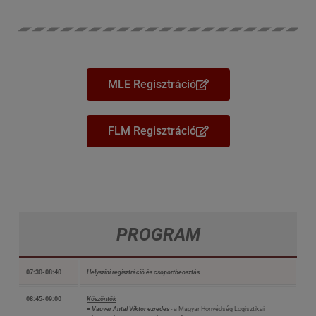
MLE Regisztráció
FLM Regisztráció
PROGRAM
07:30-08:40
Helyszíni regisztráció és csoportbeosztás
08:45-09:00
Köszöntők
● Vauver Antal Viktor ezredes
- a Magyar Honvédség Logisztikai