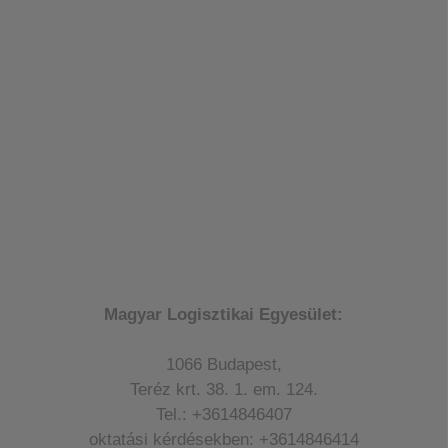
Magyar Logisztikai Egyesület:
1066 Budapest,
Teréz krt. 38. 1. em. 124.
Tel.: +3614846407
oktatási kérdésekben: +3614846414