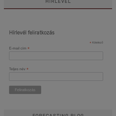
HÍRLEVÉL
Hírlevél feliratkozás
*
Kötelező
*
E-mail cím
*
Teljes név