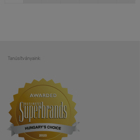
Tanúsítványaink: