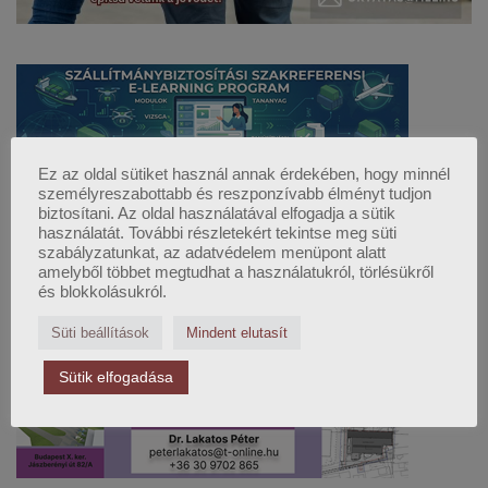
Ez az oldal sütiket használ annak érdekében, hogy minnél
személyreszabottabb és reszponzívabb élményt tudjon
biztosítani. Az oldal használatával elfogadja a sütik
használatát. További részletekért tekintse meg süti
szabályzatunkat, az adatvédelem menüpont alatt
amelyből többet megtudhat a használatukról, törlésükről
és blokkolásukról.
Süti beállítások
Mindent elutasít
Sütik elfogadása