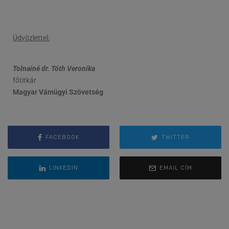
Üdvözlettel:
Tolnainé dr. Tóth Veronika
főtitkár
Magyar Vámügyi Szövetség
FACEBOOK
TWITTER
LINKEDIN
EMAIL CÍM