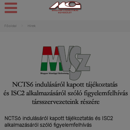
Főoldal
Hírek
NCTS6 indulásáról kapott tájékoztatás és ISC2
alkalmazásáról szóló figyelemfelhívás