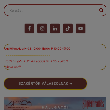
Ügyfélfogadás: H-CS 10:00-15:00; P 10:00-13:00
~~~~~~~~~~~~~~~~~~~~~~~
Irodánk július 31. és augusztus 16. között
zárva tart!
SZAKÉRTŐK VÁLASZOLNAK ➔