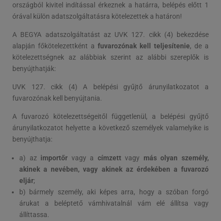
országból kivitel indítással érkeznek a határra, belépés előtt 1
órával külön adatszolgáltatásra kötelezettek a határon!
A BEGYA adatszolgáltatást az UVK 127. cikk (4) bekezdése
alapján főkötelezettként a
fuvarozónak kell teljesítenie
, de a
kötelezettségnek az alábbiak szerint az alábbi szereplők is
benyújthatják:
UVK 127. cikk (4) A belépési gyűjtő árunyilatkozatot a
fuvarozónak kell benyújtania.
A fuvarozó kötelezettségeitől függetlenül, a belépési gyűjtő
árunyilatkozatot helyette a következő személyek valamelyike is
benyújthatja:
a) az
importőr
vagy a
címzett
vagy
más olyan személy,
akinek a nevében, vagy akinek az érdekében a fuvarozó
eljár
;
b) bármely személy, aki képes arra, hogy a szóban forgó
árukat a beléptető vámhivatalnál vám elé állítsa vagy
állíttassa.