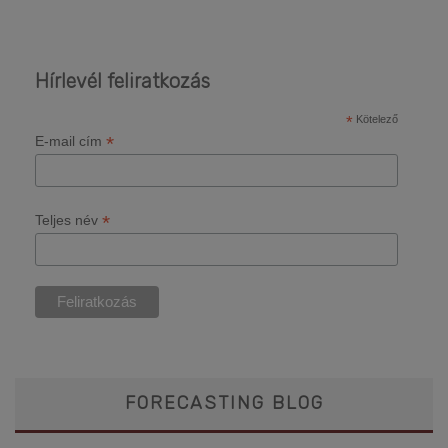
Hírlevél feliratkozás
*
Kötelező
*
E-mail cím
*
Teljes név
FORECASTING BLOG