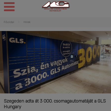
Főoldal
Hírek
Szegeden adta át 3 000. csomagautomatáját a GLS
Hungary