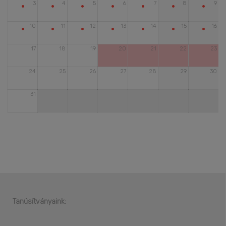
•
•
•
•
•
•
•
3
4
5
6
7
8
9
•
•
•
•
•
•
•
10
11
12
13
14
15
16
17
18
19
20
21
22
23
24
25
26
27
28
29
30
31
Tanúsítványaink: