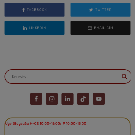
FACEBOOK
TWITTER
LINKEDIN
EMAIL CÍM
Ügyfélfogadás: H-CS 10:00-15:00; P 10:00-13:00
~~~~~~~~~~~~~~~~~~~~~~~