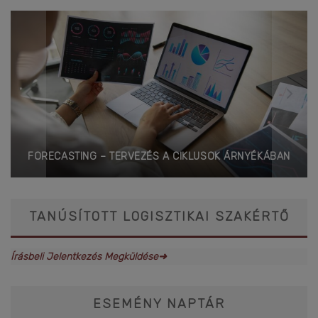
FORECASTING – TERVEZÉS A CIKLUSOK ÁRNYÉKÁBAN
TANÚSÍTOTT LOGISZTIKAI SZAKÉRTŐ
Írásbeli Jelentkezés Megküldése➜
ESEMÉNY NAPTÁR