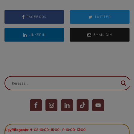
FACEBOOK
TWITTER
LINKEDIN
EMAIL CÍM
Ügyfélfogadás: H-CS 10:00-15:00; P 10:00-13:00