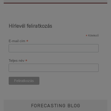
Hírlevél feliratkozás
*
Kötelező
*
E-mail cím
*
Teljes név
FORECASTING BLOG