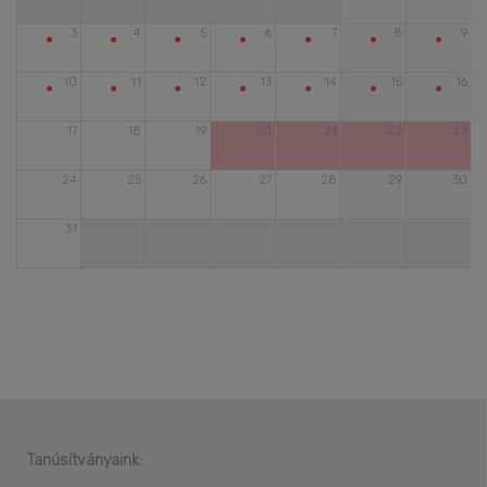
•
•
•
•
•
•
•
3
4
5
6
7
8
9
•
•
•
•
•
•
•
10
11
12
13
14
15
16
17
18
19
20
21
22
23
24
25
26
27
28
29
30
31
Tanúsítványaink: