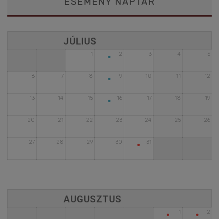
ESEMÉNY NAPTÁR
•
1
2
3
4
5
•
6
7
8
9
10
11
12
•
13
14
15
16
17
18
19
20
21
22
23
24
25
26
•
27
28
29
30
31
•
•
1
2