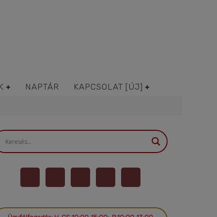
K
NAPTÁR
KAPCSOLAT [ÚJ]