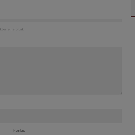
kterrel jelöltük
Honlap