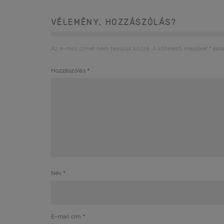
VÉLEMÉNY, HOZZÁSZÓLÁS?
Az e-mail címet nem tesszük közzé.
A kötelező mezőket
*
kara
Hozzászólás
*
Név
*
E-mail cím
*