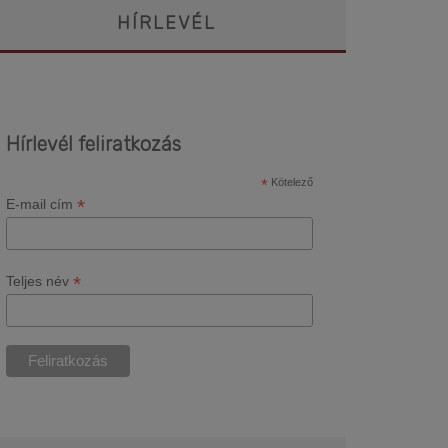
HÍRLEVÉL
Hírlevél feliratkozás
*
Kötelező
*
E-mail cím
*
Teljes név