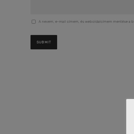
A nevem, e-mail címem, és weboldalcímem mentése a 