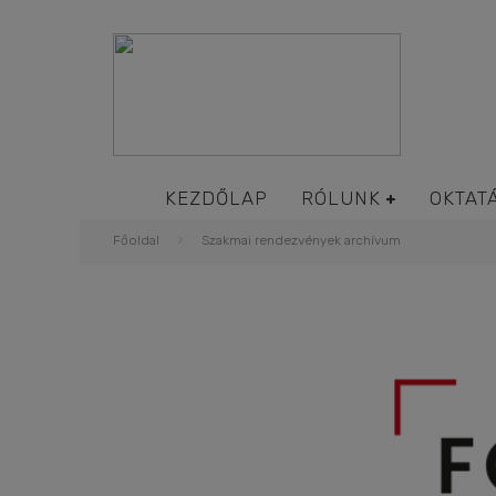
KEZDŐLAP
RÓLUNK
OKTAT
Főoldal
Szakmai rendezvények archívum