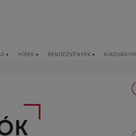
ÁS
HÍREK
RENDEZVÉNYEK
KIADVÁNYO