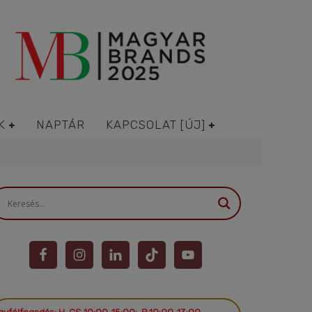
K
NAPTÁR
KAPCSOLAT [ÚJ]