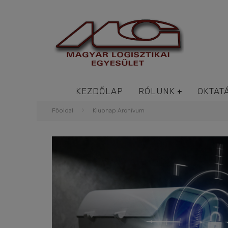
KEZDŐLAP
RÓLUNK
OKTAT
Főoldal
Klubnap Archívum