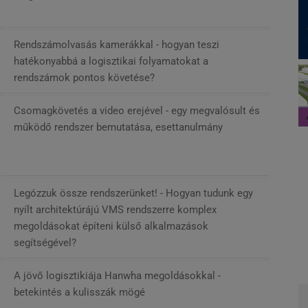
Rendszámolvasás kamerákkal - hogyan teszi
hatékonyabbá a logisztikai folyamatokat a
rendszámok pontos követése?
Csomagkövetés a video erejével - egy megvalósult és
működő rendszer bemutatása, esettanulmány
Legózzuk össze rendszerünket! - Hogyan tudunk egy
nyílt architektúrájú VMS rendszerre komplex
megoldásokat építeni külső alkalmazások
segítségével?
A jövő logisztikiája Hanwha megoldásokkal -
betekintés a kulisszák mögé