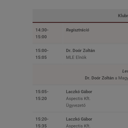
Klub
14:30-
Regisztráció
15:00
15:00-
Dr. Doór Zoltán
15:05
MLE Elnök
Le
Dr. Doór Zoltán
a Magya
15:05-
Laczkó Gábor
15:20
Aspectis Kft.
Ügyvezető
15:20-
Laczkó Gábor
15:35
Aspectis Kft.