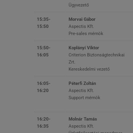
Ügyvezető
15:35-
Morvai Gábor
15:50
Aspectis Kft.
Pre-sales mérnök
15:50-
Koplányi Viktor
16:05
Criterion Biztonságtechnikai
Zrt.
Kereskedelmi vezető
16:05-
Péterfi Zoltán
16:20
Aspectis Kft.
Support mérnök
16:20-
Molnár Tamás
16:35
Aspectis Kft.