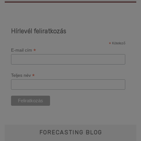
Hírlevél feliratkozás
*
Kötelező
*
E-mail cím
*
Teljes név
FORECASTING BLOG