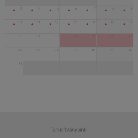
•
•
•
•
•
•
•
3
4
5
6
7
8
9
•
•
•
•
•
•
•
10
11
12
13
14
15
16
17
18
19
20
21
22
23
24
25
26
27
28
29
30
31
Tanúsítványaink: