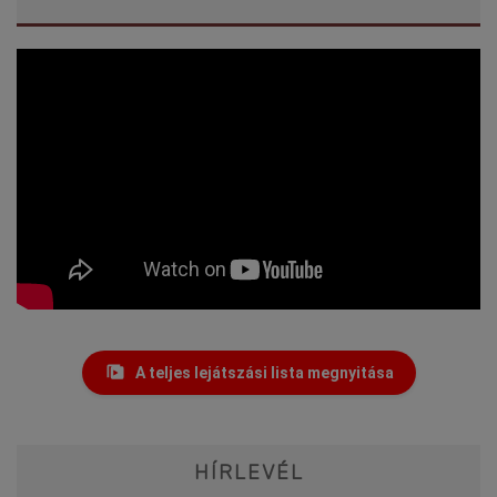
A teljes lejátszási lista megnyitása
HÍRLEVÉL