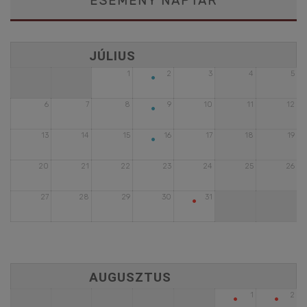
ESEMÉNY NAPTÁR
•
1
2
3
4
5
•
6
7
8
9
10
11
12
•
13
14
15
16
17
18
19
20
21
22
23
24
25
26
•
27
28
29
30
31
•
•
1
2