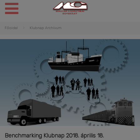
Főoldal
Klubnap Archívum
Benchmarking Klubnap 2018. április 18.