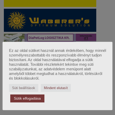
Ez az oldal sütiket használ annak érdekében, hogy minnél
személyreszabottabb és reszponzívabb élményt tudjon
biztosítani. Az oldal használatával elfogadja a sütik
használatát. További részletekért tekintse meg süti
szabályzatunkat, az adatvédelem menüpont alatt
amelyből többet megtudhat a használatukról, törlésükről
és blokkolásukról.
Süti beállítások
Mindent elutasít
Sütik elfogadása