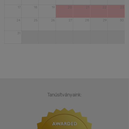
17
18
19
20
21
22
23
24
25
26
27
28
29
30
31
Tanúsítványaink: