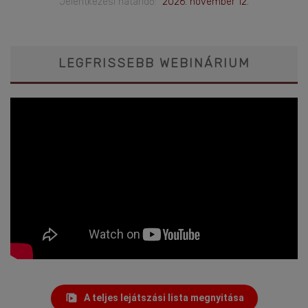
Jelentkezési határidő:
2026. november 12.
LEGFRISSEBB WEBINÁRIUM
A teljes lejátszási lista megnyitása