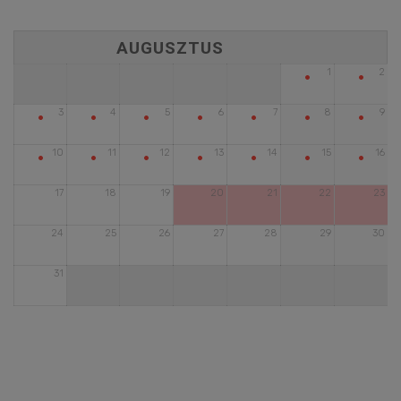
•
•
1
2
•
•
•
•
•
•
•
3
4
5
6
7
8
9
•
•
•
•
•
•
•
10
11
12
13
14
15
16
17
18
19
20
21
22
23
24
25
26
27
28
29
30
31