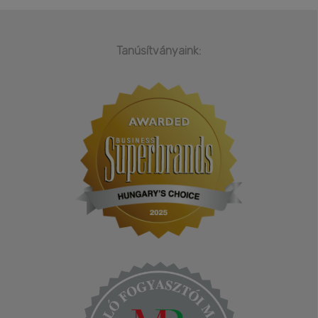
Tanúsítványaink: