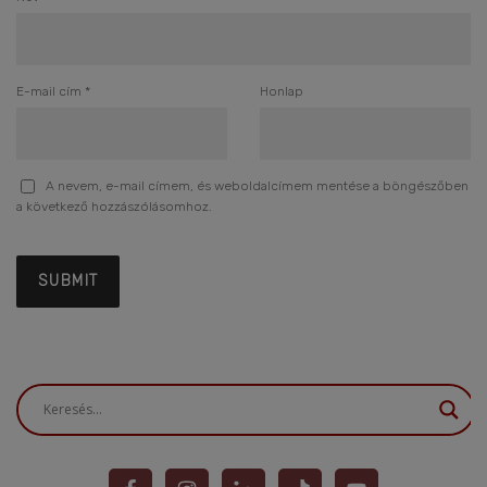
E-mail cím
*
Honlap
A nevem, e-mail címem, és weboldalcímem mentése a böngészőben
a következő hozzászólásomhoz.