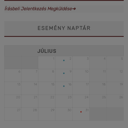
Írásbeli Jelentkezés Megküldése➜
ESEMÉNY NAPTÁR
•
1
2
3
4
5
•
6
7
8
9
10
11
12
•
13
14
15
16
17
18
19
20
21
22
23
24
25
26
•
27
28
29
30
31