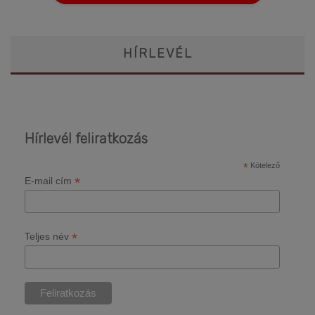
HÍRLEVÉL
Hírlevél feliratkozás
*
Kötelező
*
E-mail cím
*
Teljes név