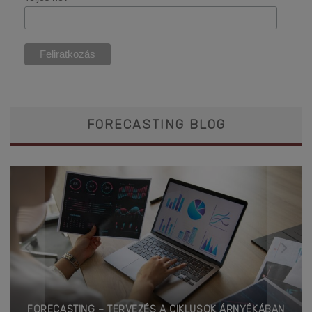
FORECASTING BLOG
FORECASTING – TERVEZÉS A CIKLUSOK ÁRNYÉKÁBAN