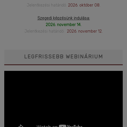
Jelentkezési határidő:
2026. október 08.
Szegedi képzésünk indulása:
2026. november 14.
Jelentkezési határidő:
2026. november 12.
LEGFRISSEBB WEBINÁRIUM