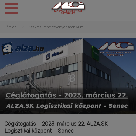
Főoldal
Szakmai rendezvények archívum
Céglátogatás – 2023. március 22. ALZA.SK
Logisztikai központ – Senec