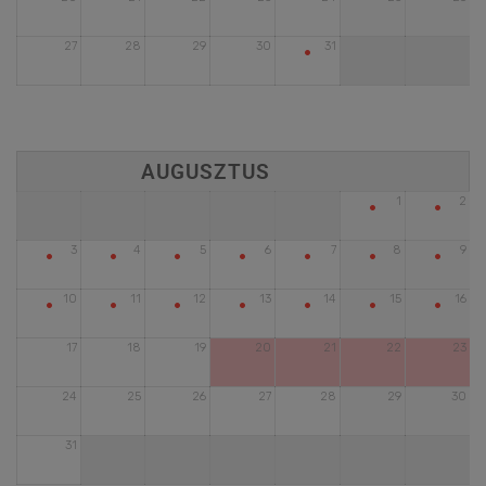
•
27
28
29
30
31
•
•
1
2
•
•
•
•
•
•
•
3
4
5
6
7
8
9
•
•
•
•
•
•
•
10
11
12
13
14
15
16
17
18
19
20
21
22
23
24
25
26
27
28
29
30
31