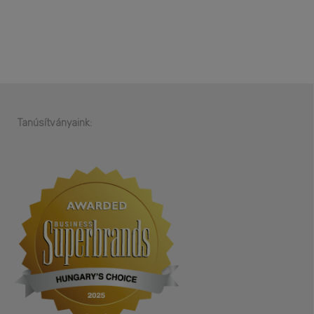
Tanúsítványaink: