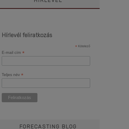
HÍRLEVÉL
Hírlevél feliratkozás
*
Kötelező
*
E-mail cím
*
Teljes név
FORECASTING BLOG