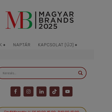
K
NAPTÁR
KAPCSOLAT [ÚJ]