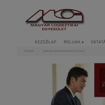
KEZDŐLAP
RÓLUNK
OKTAT
Főoldal
Szakmai rendezvények archívum