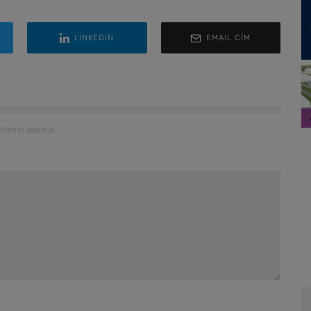
LINKEDIN
EMAIL CÍM
kterrel jelöltük