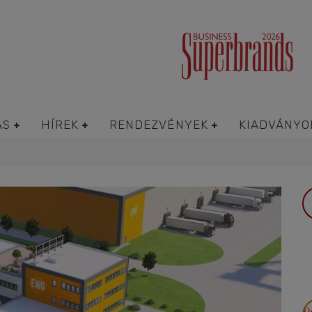
ÁS
HÍREK
RENDEZVÉNYEK
KIADVÁNYO