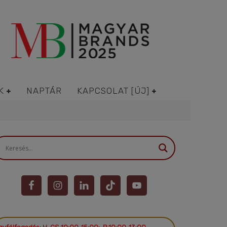
K
NAPTÁR
KAPCSOLAT [ÚJ]