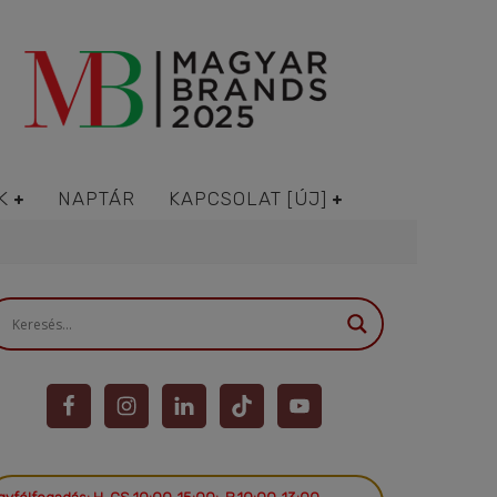
K
NAPTÁR
KAPCSOLAT [ÚJ]