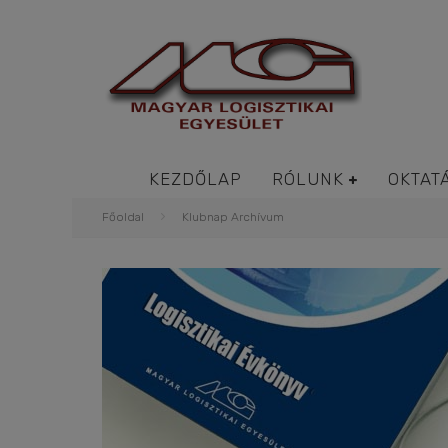
KEZDŐLAP
RÓLUNK
OKTAT
Főoldal
Klubnap Archívum