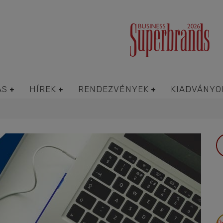
ÁS
HÍREK
RENDEZVÉNYEK
KIADVÁNYO