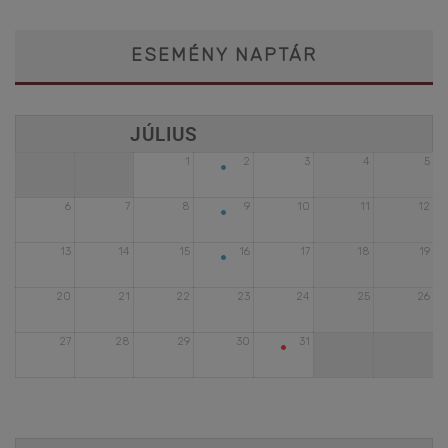
ESEMÉNY NAPTÁR
•
1
2
3
4
5
•
6
7
8
9
10
11
12
•
13
14
15
16
17
18
19
20
21
22
23
24
25
26
•
27
28
29
30
31