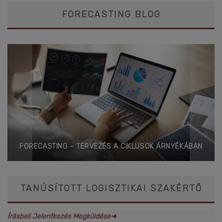
FORECASTING BLOG
FORECASTING – TERVEZÉS A CIKLUSOK ÁRNYÉKÁBAN
TANÚSÍTOTT LOGISZTIKAI SZAKÉRTŐ
Írásbeli Jelentkezés Megküldése➜