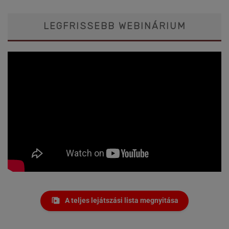
LEGFRISSEBB WEBINÁRIUM
A teljes lejátszási lista megnyitása