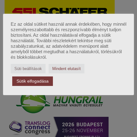
Ez az oldal sütiket használ annak érdekében, hogy minnél
személyreszabottabb és reszponzívabb élményt tudjon
biztosítani. Az oldal használatával elfogadja a sütik
használatát. További részletekért tekintse meg süti
szabályzatunkat, az adatvédelem menüpont alatt
amelyből többet megtudhat a használatukról, törlésükről
és blokkolásukról.
Süti beállítások
Mindent elutasít
Sütik elfogadása