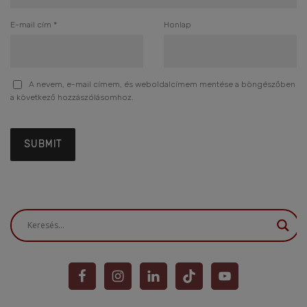
E-mail cím
*
Honlap
A nevem, e-mail címem, és weboldalcímem mentése a böngészőben
a következő hozzászólásomhoz.