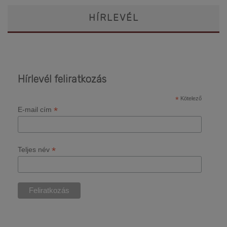
HÍRLEVÉL
Hírlevél feliratkozás
*
Kötelező
*
E-mail cím
*
Teljes név