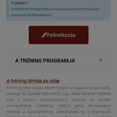
Figyelem!
A következő tréning indulásával kapcsolatos információkért
iratkozzon fel hírlevelünkre!
Feliratkozás
A TRÉNING PROGRAMJA
A tréning témája és célja:
A tréning célja világos képet mutatni a magyarországi kikötők
jelenlegi és jövőbeli helyzetéről, egy stabil elméleti hátteret
adni a folyami kereskedelemről valamint az érintett
szervezetekről. Gyakorlati oldalról pedig bemutatásra
kerülnek a fuvarokmányok, szerződések és a résztvevők