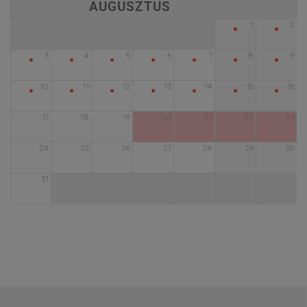
•
•
1
2
•
•
•
•
•
•
•
3
4
5
6
7
8
9
•
•
•
•
•
•
•
10
11
12
13
14
15
16
17
18
19
20
21
22
23
24
25
26
27
28
29
30
31