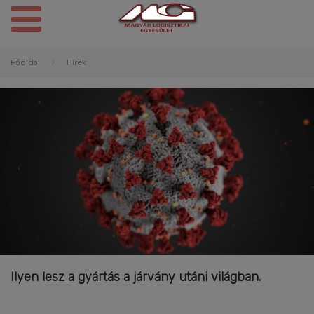
Főoldal
Hírek
Ilyen lesz a gyártás a járvány utáni világban.