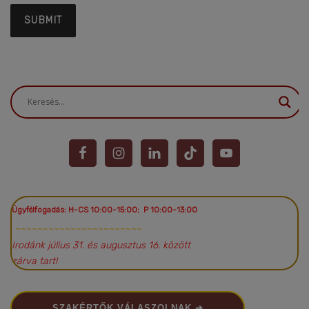
Ügyfélfogadás: H-CS 10:00-15:00; P 10:00-13:00
~~~~~~~~~~~~~~~~~~~~~~~
Irodánk július 31. és augusztus 16. között
zárva tart!
SZAKÉRTŐK VÁLASZOLNAK ➔