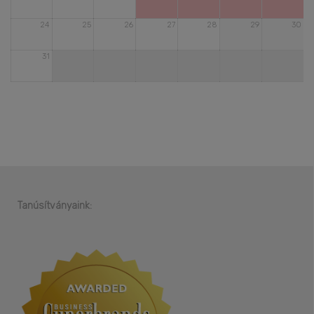
24
25
26
27
28
29
30
31
Tanúsítványaink: