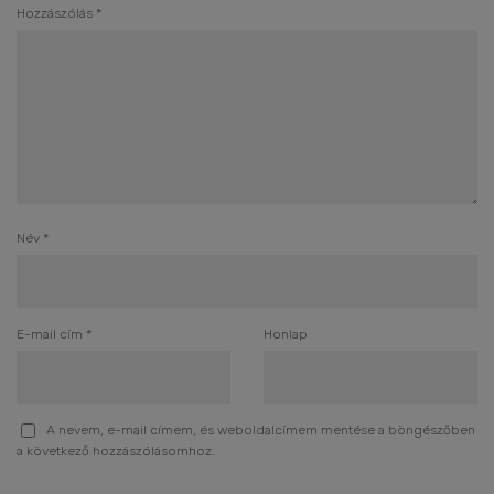
Hozzászólás
*
Név
*
E-mail cím
*
Honlap
A nevem, e-mail címem, és weboldalcímem mentése a böngészőben
a következő hozzászólásomhoz.