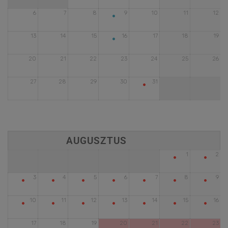
•
6
7
8
9
10
11
12
•
13
14
15
16
17
18
19
20
21
22
23
24
25
26
•
27
28
29
30
31
•
•
1
2
•
•
•
•
•
•
•
3
4
5
6
7
8
9
•
•
•
•
•
•
•
10
11
12
13
14
15
16
17
18
19
20
21
22
23