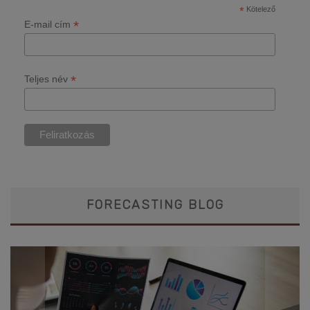
*
Kötelező
*
E-mail cím
*
Teljes név
FORECASTING BLOG