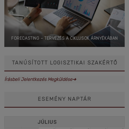
FORECASTING – TERVEZÉS A CIKLUSOK ÁRNYÉKÁBAN
TANÚSÍTOTT LOGISZTIKAI SZAKÉRTŐ
Írásbeli Jelentkezés Megküldése➜
ESEMÉNY NAPTÁR