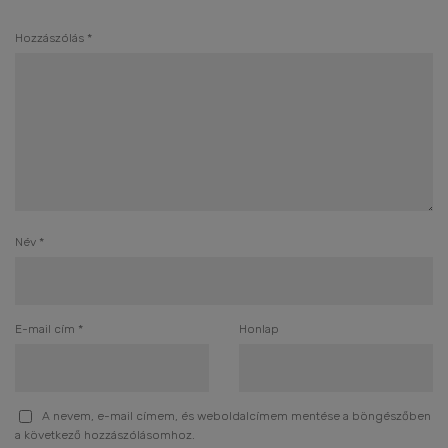
Hozzászólás
*
Név
*
E-mail cím
*
Honlap
A nevem, e-mail címem, és weboldalcímem mentése a böngészőben
a következő hozzászólásomhoz.