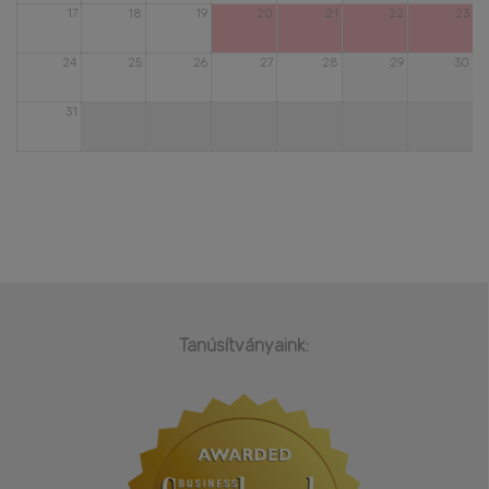
17
18
19
20
21
22
23
24
25
26
27
28
29
30
31
Tanúsítványaink: