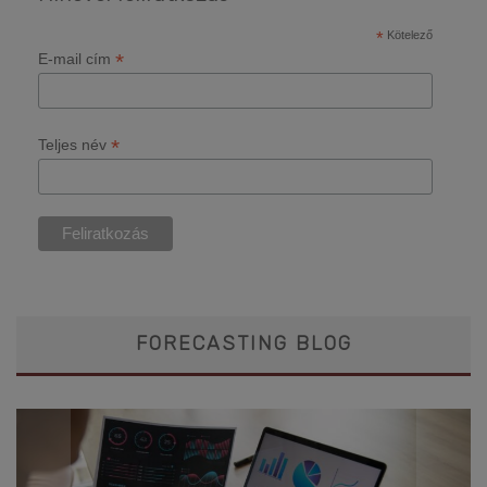
*
Kötelező
*
E-mail cím
*
Teljes név
FORECASTING BLOG