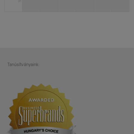
31
Tanúsítványaink: