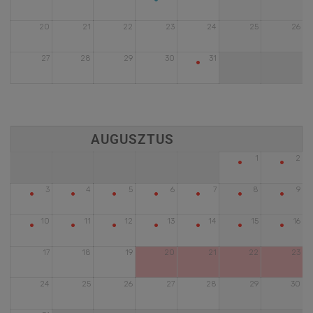
20
21
22
23
24
25
26
•
27
28
29
30
31
•
•
1
2
•
•
•
•
•
•
•
3
4
5
6
7
8
9
•
•
•
•
•
•
•
10
11
12
13
14
15
16
17
18
19
20
21
22
23
24
25
26
27
28
29
30