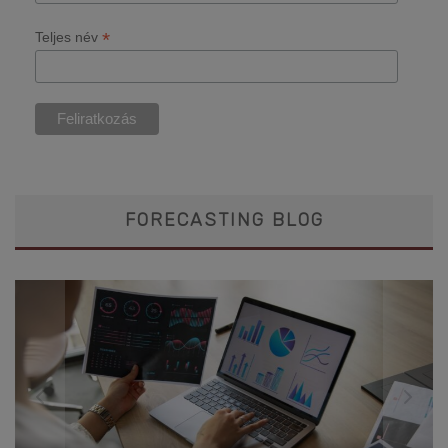
*
Teljes név
FORECASTING BLOG