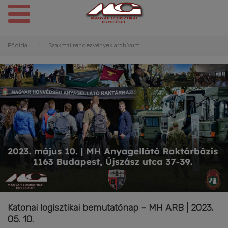
Főoldal
Szakmai rendezvények archívum
Katonai logisztikai bemutatónap – MH ARB | 2023.
05. 10.