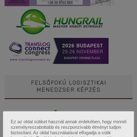
FELSŐFOKÚ LOGISZTIKAI
MENEDZSER KÉPZÉS
2026. Őszi képzéseink:
Ez az oldal sütiket használ annak érdekében, hogy minnél
személyreszabottabb és reszponzívabb élményt tudjon
biztosítani. Az oldal használatával elfogadja a sütik