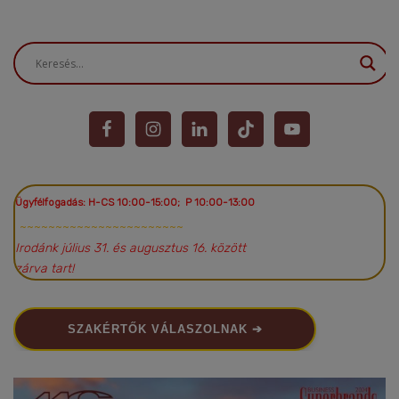
Ügyfélfogadás: H-CS 10:00-15:00; P 10:00-13:00
~~~~~~~~~~~~~~~~~~~~~~~
Irodánk július 31. és augusztus 16. között
zárva tart!
SZAKÉRTŐK VÁLASZOLNAK ➔