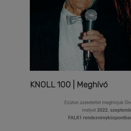
KNOLL 100 | Meghívó
Ezúton szeretettel meghívjuk Ö
melyet
2022. szeptemb
FALK1 rendezvényközpontban 