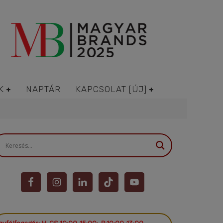
K
NAPTÁR
KAPCSOLAT [ÚJ]