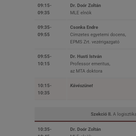
09:15-
Dr. Doór Zoltán
09:35
MLE elnök
09:35-
Csonka Endre
09:55
Címzetes egyetemi docens,
EPMS Zrt. vezérigazgató
09:55-
Dr. Husti István
10:15
Professor emeritus,
az MTA doktora
10:15-
Kávészünet
10:35
Szekció II.
A logisztik
10:35-
Dr. Doór Zoltán