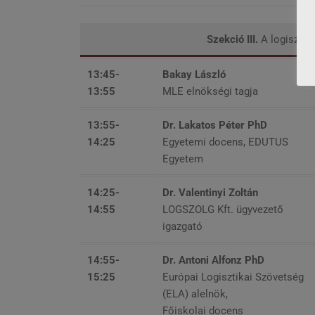
Szekció III.
A logisztik
13:45-
Bakay László
13:55
MLE elnökségi tagja
13:55-
Dr. Lakatos Péter PhD
14:25
Egyetemi docens, EDUTUS
Egyetem
14:25-
Dr. Valentinyi Zoltán
14:55
LOGSZOLG Kft. ügyvezető
igazgató
14:55-
Dr. Antoni Alfonz PhD
15:25
Európai Logisztikai Szövetség
(ELA) alelnök,
Főiskolai docens