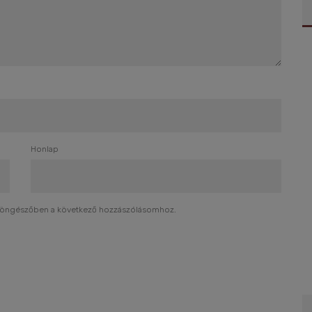
Honlap
böngészőben a következő hozzászólásomhoz.