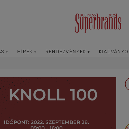
ÁS
HÍREK
RENDEZVÉNYEK
KIADVÁNYO