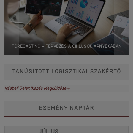
FORECASTING – TERVEZÉS A CIKLUSOK ÁRNYÉKÁBAN
TANÚSÍTOTT LOGISZTIKAI SZAKÉRTŐ
Írásbeli Jelentkezés Megküldése➜
ESEMÉNY NAPTÁR