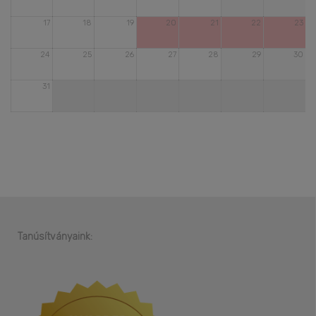
17
18
19
20
21
22
23
24
25
26
27
28
29
30
31
Tanúsítványaink: