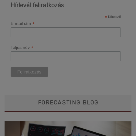
Hírlevél feliratkozás
*
Kötelező
*
E-mail cím
*
Teljes név
FORECASTING BLOG