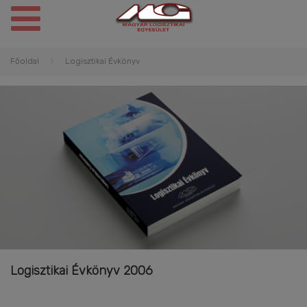
Főoldal
Logisztikai Évkönyv
Logisztikai Évkönyv 2006