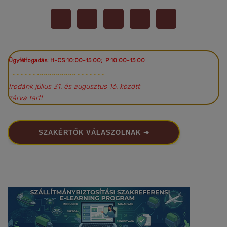
Ügyfélfogadás: H-CS 10:00-15:00; P 10:00-13:00
~~~~~~~~~~~~~~~~~~~~~~~
Irodánk július 31. és augusztus 16. között
zárva tart!
SZAKÉRTŐK VÁLASZOLNAK ➔