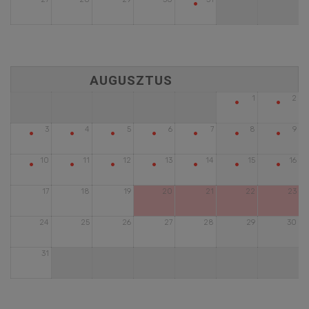
•
•
•
1
2
•
•
•
•
•
•
•
3
4
5
6
7
8
9
•
•
•
•
•
•
•
10
11
12
13
14
15
16
17
18
19
20
21
22
23
24
25
26
27
28
29
30
31