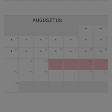
•
•
1
2
•
•
•
•
•
•
•
3
4
5
6
7
8
9
•
•
•
•
•
•
•
10
11
12
13
14
15
16
17
18
19
20
21
22
23
24
25
26
27
28
29
30
31