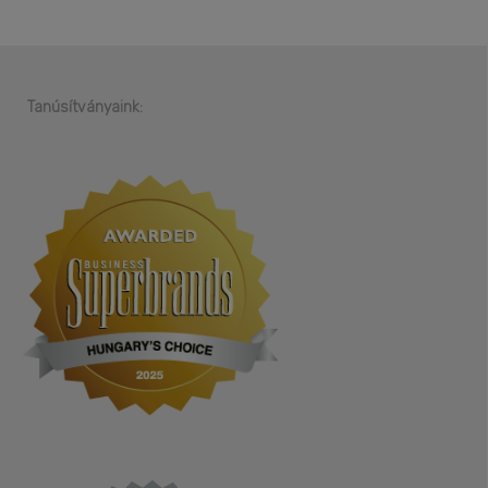
Tanúsítványaink: