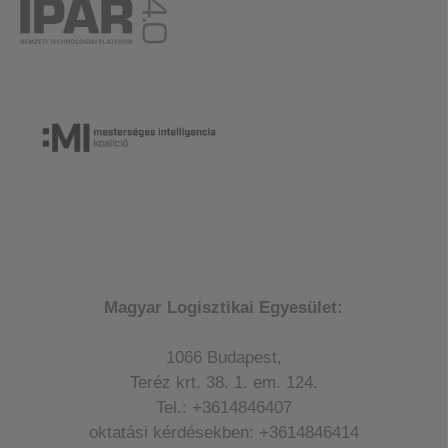
Magyar Logisztikai Egyesület:
1066 Budapest,
Teréz krt. 38. 1. em. 124.
Tel.: +3614846407
oktatási kérdésekben: +3614846414