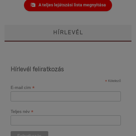
A teljes lejátszási lista megnyitása
HÍRLEVÉL
Hírlevél feliratkozás
*
Kötelező
*
E-mail cím
*
Teljes név