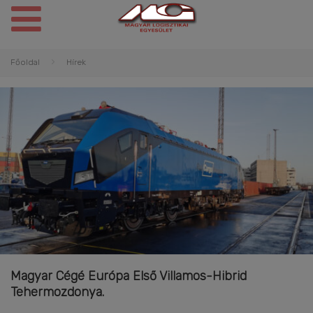
Főoldal
Hírek
Magyar Cégé Európa Első Villamos-Hibrid
Tehermozdonya.