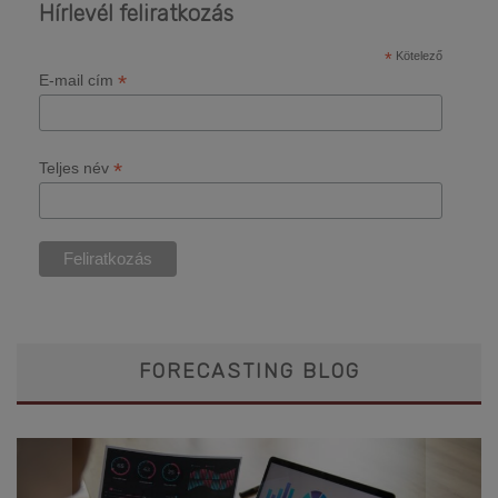
Hírlevél feliratkozás
*
Kötelező
*
E-mail cím
*
Teljes név
FORECASTING BLOG