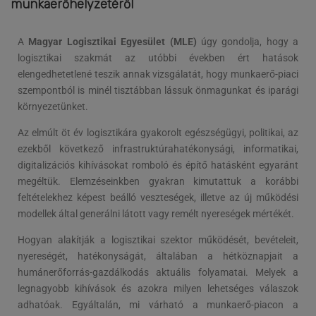
munkaerőhelyzetéről
A
Magyar Logisztikai Egyesület (MLE)
úgy gondolja, hogy a
logisztikai szakmát az utóbbi években ért hatások
elengedhetetlené teszik annak vizsgálatát, hogy munkaerő-piaci
szempontból is minél tisztábban lássuk önmagunkat és iparági
környezetünket.
Az elmúlt öt év logisztikára gyakorolt egészségügyi, politikai, az
ezekből következő infrastruktúrahatékonysági, informatikai,
digitalizációs kihívásokat romboló és építő hatásként egyaránt
megéltük. Elemzéseinkben gyakran kimutattuk a korábbi
feltételekhez képest beálló veszteségek, illetve az új működési
modellek által generálni látott vagy remélt nyereségek mértékét.
Hogyan alakítják a logisztikai szektor működését, bevételeit,
nyereségét, hatékonyságát, általában a hétköznapjait a
humánerőforrás-gazdálkodás aktuális folyamatai. Melyek a
legnagyobb kihívások és azokra milyen lehetséges válaszok
adhatóak. Egyáltalán, mi várható a munkaerő-piacon a