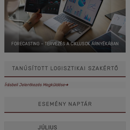
FORECASTING – TERVEZÉS A CIKLUSOK ÁRNYÉKÁBAN
TANÚSÍTOTT LOGISZTIKAI SZAKÉRTŐ
Írásbeli Jelentkezés Megküldése➜
ESEMÉNY NAPTÁR