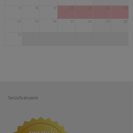
17
18
19
20
21
22
23
24
25
26
27
28
29
30
31
Tanúsítványaink: