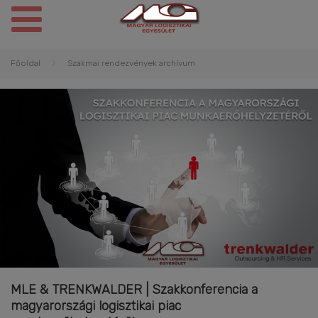
Főoldal
Szakmai rendezvények archívum
MLE & TRENKWALDER | Szakkonferencia a
magyarországi logisztikai piac