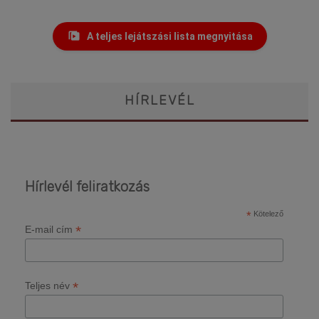
A teljes lejátszási lista megnyitása
HÍRLEVÉL
Hírlevél feliratkozás
*
Kötelező
*
E-mail cím
*
Teljes név