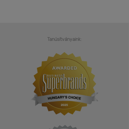
Tanúsítványaink: