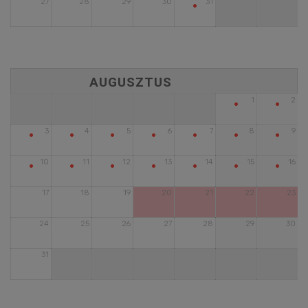
•
27
28
29
30
31
•
•
1
2
•
•
•
•
•
•
•
3
4
5
6
7
8
9
•
•
•
•
•
•
•
10
11
12
13
14
15
16
17
18
19
20
21
22
23
24
25
26
27
28
29
30
31