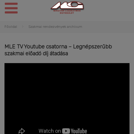
Főoldal
Szakmai rendezvények archívum
MLE TV Youtube csatorna – Legnépszerűbb
szakmai előadó díj átadása