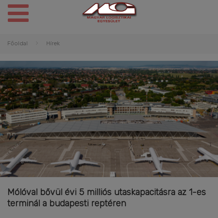
Főoldal
Hírek
Mólóval bővül évi 5 milliós utaskapacitásra az 1-es
terminál a budapesti reptéren