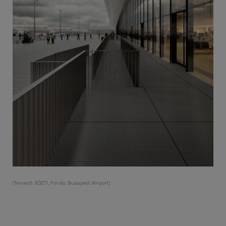
(Tervező: KÖZTI, Forrás: Budapest Airport)