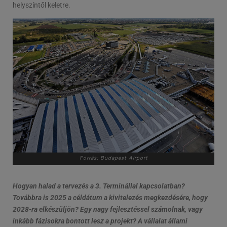
helyszíntől keletre.
Forrás: Budapest Airport
Hogyan halad a tervezés a 3. Terminállal kapcsolatban?
Továbbra is 2025 a céldátum a kivitelezés megkezdésére, hogy
2028-ra elkészüljön? Egy nagy fejlesztéssel számolnak, vagy
inkább fázisokra bontott lesz a projekt? A vállalat állami