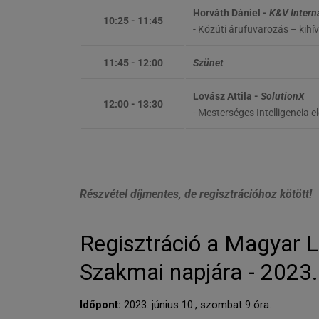
Horváth Dániel -
K&V Interna
10:25 - 11:45
- Közúti árufuvarozás – kih
11:45 - 12:00
Szünet
Lovász Attila -
SolutionX
12:00 - 13:30
- Mesterséges Intelligencia 
Részvétel díjmentes, de regisztrációhoz kötött!