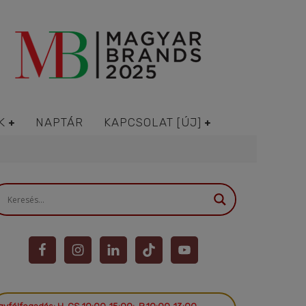
K
NAPTÁR
KAPCSOLAT [ÚJ]