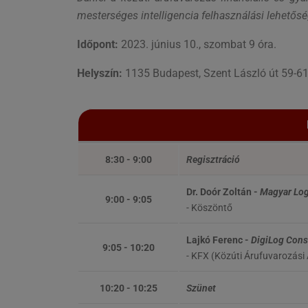
mesterséges intelligencia felhasználási lehetősé
Időpont:
2023. június 10., szombat 9 óra.
Helyszín:
1135 Budapest, Szent László út 59-61
8:30 - 9:00
Regisztráció
Dr. Doór Zoltán -
Magyar Log
9:00 - 9:05
- Köszöntő
Lajkó Ferenc -
DigiLog Cons
9:05 - 10:20
- KFX (Közúti Árufuvarozási 
10:20 - 10:25
Szünet