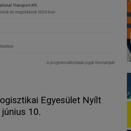
tional Transport Kft.
ívások és megoldások 2023-ban
előadása
A programváltoztatás jogát fenntartjuk!