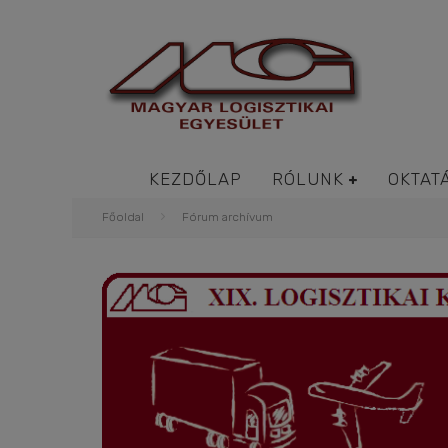
KEZDŐLAP
RÓLUNK
OKTAT
Főoldal
Fórum archívum