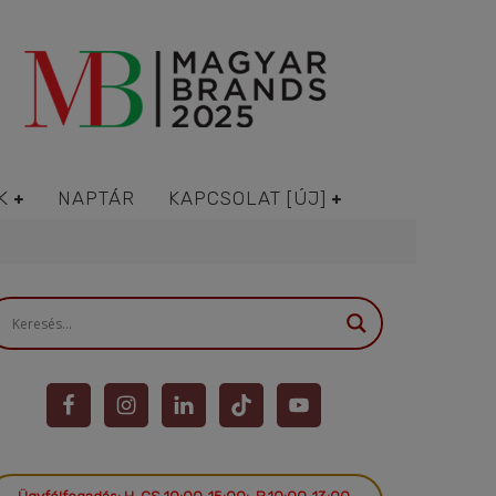
K
NAPTÁR
KAPCSOLAT [ÚJ]