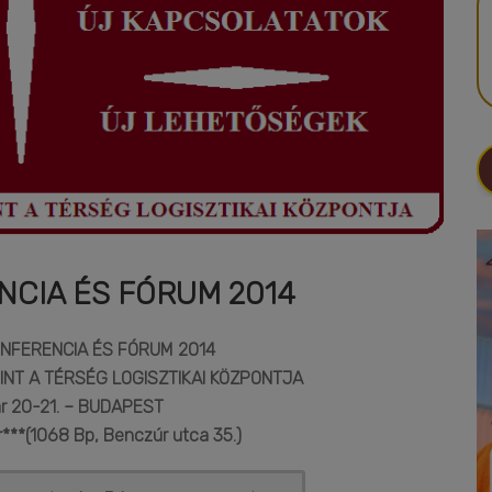
ENCIA ÉS FÓRUM 2014
KONFERENCIA ÉS FÓRUM 2014
INT A TÉRSÉG LOGISZTIKAI KÖZPONTJA
r 20-21. –
BUDAPEST
***(1068 Bp, Benczúr utca 35.)