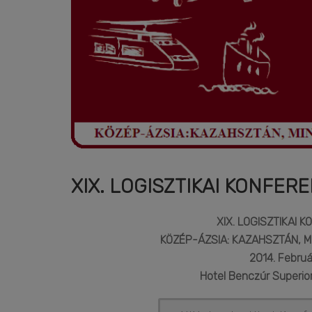
XIX. LOGISZTIKAI KONFER
XIX. LOGISZTIKAI 
KÖZÉP-ÁZSIA: KAZAHSZTÁN, M
2014. Februá
Hotel Benczúr Superior