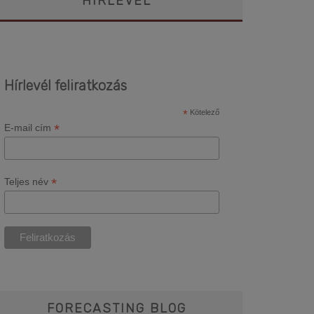
HÍRLEVÉL
Hírlevél feliratkozás
*
Kötelező
*
E-mail cím
*
Teljes név
FORECASTING BLOG