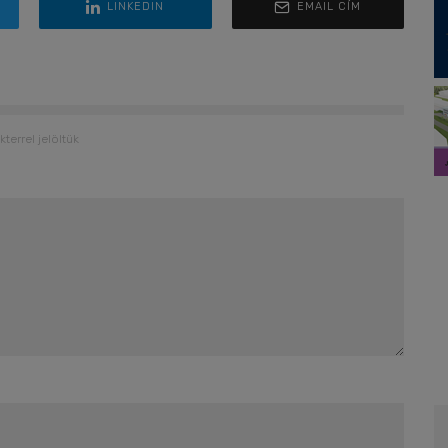
LINKEDIN
EMAIL CÍM
kterrel jelöltük