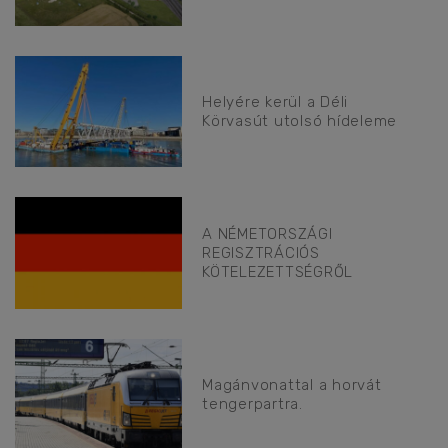
Helyére kerül a Déli
Körvasút utolsó hídeleme
A NÉMETORSZÁGI
REGISZTRÁCIÓS
KÖTELEZETTSÉGRŐL
Magánvonattal a horvát
tengerpartra.