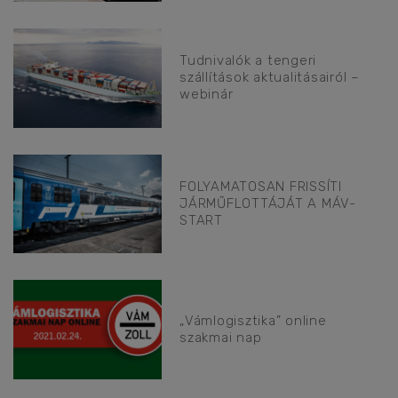
Tudnivalók a tengeri
szállítások aktualitásairól –
webinár
FOLYAMATOSAN FRISSÍTI
JÁRMŰFLOTTÁJÁT A MÁV-
START
„Vámlogisztika” online
szakmai nap