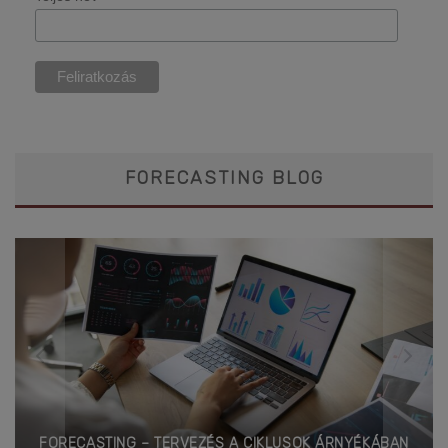
FORECASTING BLOG
FORECASTING – TERVEZÉS A CIKLUSOK ÁRNYÉKÁBAN