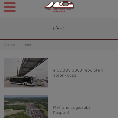
HÍREK
Főoldal
Hírek
e.COBUS 3000 repülőtéri
apron-busz
Metrans Logisztikai
Központ