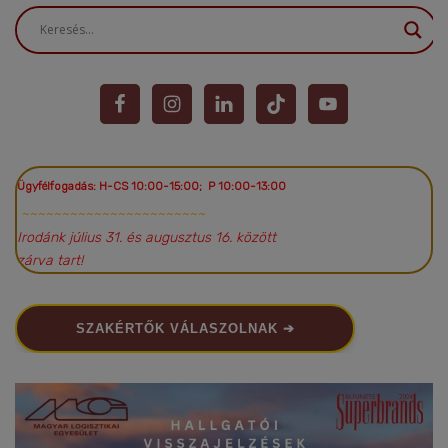
Ügyfélfogadás: H-CS 10:00-15:00; P 10:00-13:00
~~~~~~~~~~~~~~~~~~~~~~~
Irodánk július 31. és augusztus 16. között
zárva tart!
SZAKÉRTŐK VÁLASZOLNAK ➔