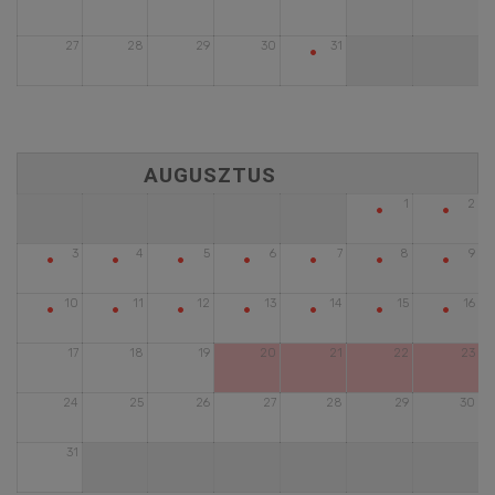
•
27
28
29
30
31
•
•
1
2
•
•
•
•
•
•
•
3
4
5
6
7
8
9
•
•
•
•
•
•
•
10
11
12
13
14
15
16
17
18
19
20
21
22
23
24
25
26
27
28
29
30
31