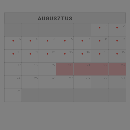
•
•
1
2
•
•
•
•
•
•
•
3
4
5
6
7
8
9
•
•
•
•
•
•
•
10
11
12
13
14
15
16
17
18
19
20
21
22
23
24
25
26
27
28
29
30
31