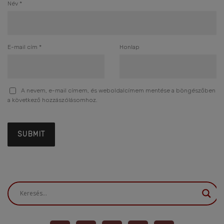
Név
*
E-mail cím
*
Honlap
A nevem, e-mail címem, és weboldalcímem mentése a böngészőben
a következő hozzászólásomhoz.