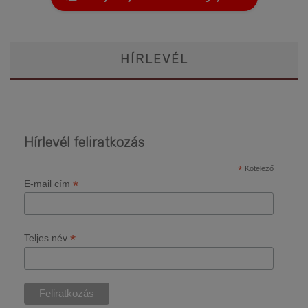
HÍRLEVÉL
Hírlevél feliratkozás
*
Kötelező
*
E-mail cím
*
Teljes név