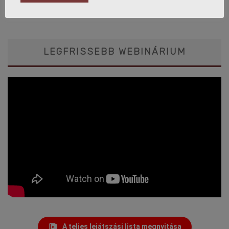
Jelentkezési határidő:
2026. november 12.
LEGFRISSEBB WEBINÁRIUM
A teljes lejátszási lista megnyitása