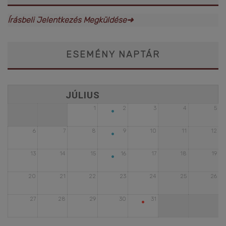
Írásbeli Jelentkezés Megküldése➜
ESEMÉNY NAPTÁR
•
1
2
3
4
5
•
6
7
8
9
10
11
12
•
13
14
15
16
17
18
19
20
21
22
23
24
25
26
•
27
28
29
30
31