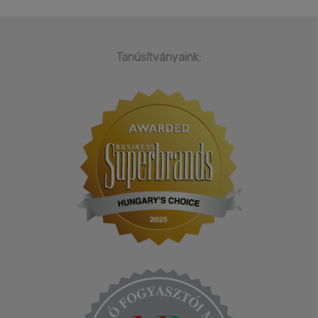
Tanúsítványaink: