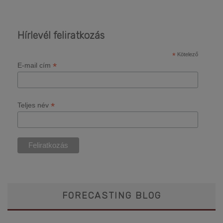
Hírlevél feliratkozás
*
Kötelező
*
E-mail cím
*
Teljes név
FORECASTING BLOG