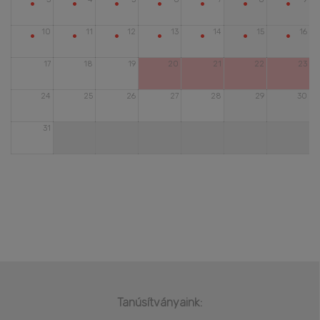
•
•
•
•
•
•
•
•
•
•
•
•
•
•
10
11
12
13
14
15
16
17
18
19
20
21
22
23
24
25
26
27
28
29
30
31
Tanúsítványaink: