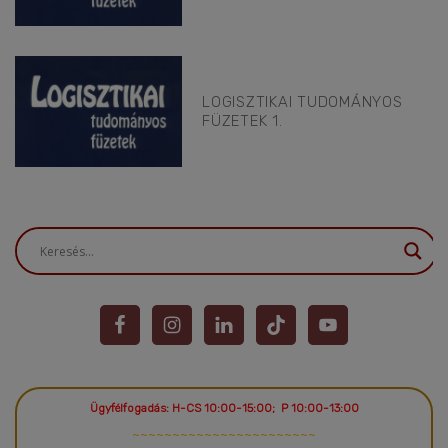
LOGISZTIKAI TUDOMÁNYOS
FÜZETEK 1.
Ügyfélfogadás: H-CS 10:00-15:00; P 10:00-13:00
~~~~~~~~~~~~~~~~~~~~~~~