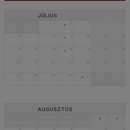
•
1
2
3
4
5
•
6
7
8
9
10
11
12
•
13
14
15
16
17
18
19
20
21
22
23
24
25
26
•
27
28
29
30
31
•
•
1
2
3
4
5
6
7
8
9