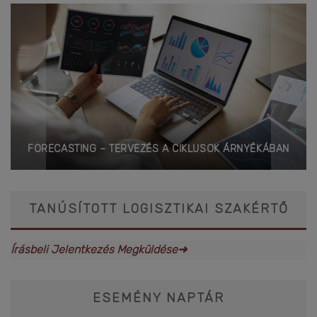
FORECASTING – TERVEZÉS A CIKLUSOK ÁRNYÉKÁBAN
TANÚSÍTOTT LOGISZTIKAI SZAKÉRTŐ
Írásbeli Jelentkezés Megküldése➜
ESEMÉNY NAPTÁR